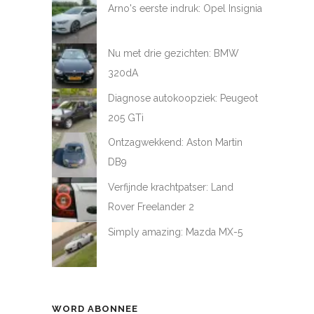
Arno's eerste indruk: Opel Insignia
Nu met drie gezichten: BMW
320dA
Diagnose autokoopziek: Peugeot
205 GTi
Ontzagwekkend: Aston Martin
DB9
Verfijnde krachtpatser: Land
Rover Freelander 2
Simply amazing: Mazda MX-5
WORD ABONNEE