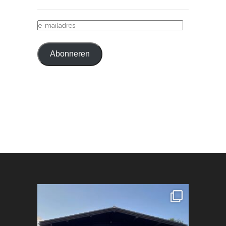
E-
MAILADRES
Abonneren