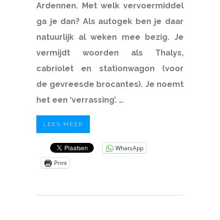
Ardennen. Met welk vervoermiddel
ga je dan? Als autogek ben je daar
natuurlijk al weken mee bezig. Je
vermijdt woorden als Thalys,
cabriolet en stationwagon (voor
de gevreesde brocantes). Je noemt
het een ‘verrassing’. …
LEES MEER
WhatsApp
Print