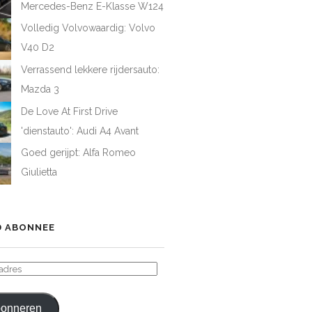
Mercedes-Benz E-Klasse W124
Volledig Volvowaardig: Volvo
V40 D2
Verrassend lekkere rijdersauto:
Mazda 3
De Love At First Drive
'dienstauto': Audi A4 Avant
Goed gerijpt: Alfa Romeo
Giulietta
 ABONNEE
ADRES
onneren