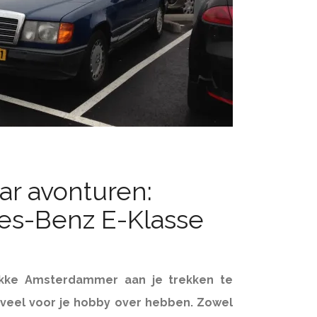
r avonturen:
es-Benz E-Klasse
kke Amsterdammer aan je trekken te
veel voor je hobby over hebben. Zowel