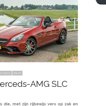
en klasse
Rijtest
erceds-AMG SLC
 die, met zijn rijbewijs vers op zak en