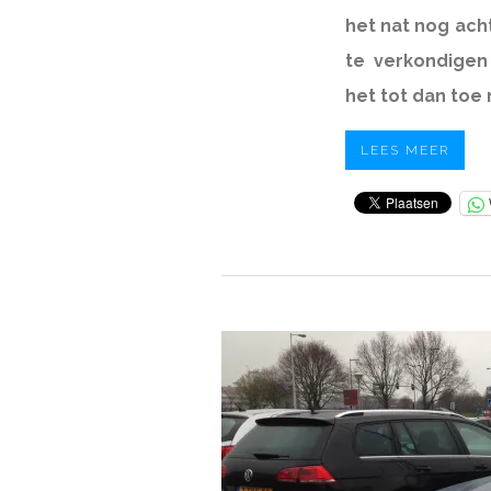
het nat nog acht
te verkondigen
het tot dan toe
LEES MEER