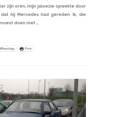
er zijn oren, mijn jaloezie opwekte door
 dat hij Mercedes had gereden. Ik, die
 moest doen met …
WhatsApp
Print