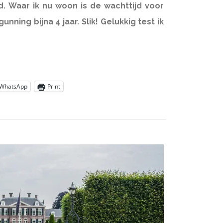
eld. Waar ik nu woon is de wachttijd voor
nning bijna 4 jaar. Slik! Gelukkig test ik
WhatsApp
Print