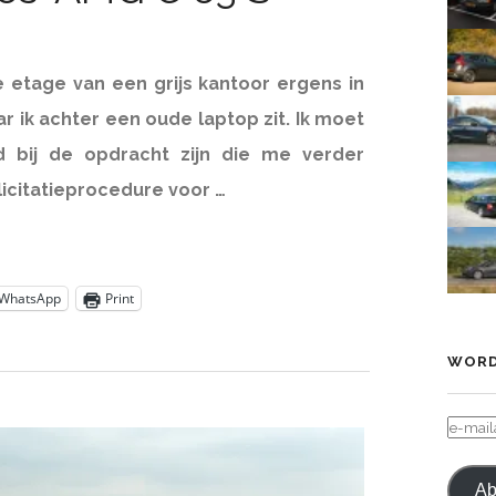
e etage van een grijs kantoor ergens in
 ik achter een oude laptop zit. Ik moet
 bij de opdracht zijn die me verder
licitatieprocedure voor …
WhatsApp
Print
WORD
E-
MAIL
Ab