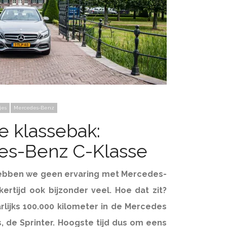
jes
Mercedes-Benz
e klassebak:
es-Benz C-Klasse
ebben we geen ervaring met Mercedes-
kertijd ook bijzonder veel. Hoe dat zit?
arlijks 100.000 kilometer in de Mercedes
, de Sprinter. Hoogste tijd dus om eens