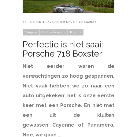
30
SEP '16
Love At First Drive
2 Reacties
Filmpjes
H - Sportwagens
Porsche
Perfectie is niet saai:
Porsche 718 Boxster
Niet eerder waren de
verwachtingen zo hoog gespannen.
Niet vaak hebben we zo naar een
auto uitgekeken: het is onze eerste
keer met een Porsche. En niet met
een uit de kluiten
gewassen Cayenne of Panamera.
Nee, we gaan …