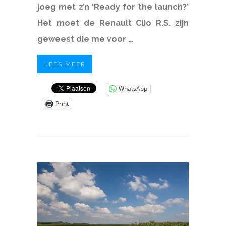
joeg met z’n ‘Ready for the launch?’
Het moet de Renault Clio R.S. zijn
geweest die me voor …
LEES MEER
WhatsApp
Print