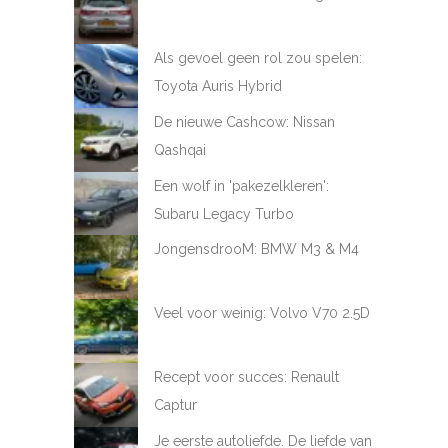
Als gevoel geen rol zou spelen:
Toyota Auris Hybrid
De nieuwe Cashcow: Nissan
Qashqai
Een wolf in 'pakezelkleren':
Subaru Legacy Turbo
JongensdrooM: BMW M3 & M4
Veel voor weinig: Volvo V70 2.5D
Recept voor succes: Renault
Captur
Je eerste autoliefde. De liefde van