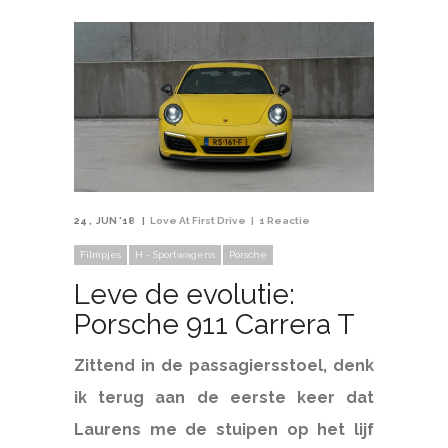
24
JUN '18
Love At First Drive
1 Reactie
Filmpjes
H - Sportwagens
Porsche
Leve de evolutie:
Porsche 911 Carrera T
Zittend in de passagiersstoel, denk
ik terug aan de eerste keer dat
Laurens me de stuipen op het lijf