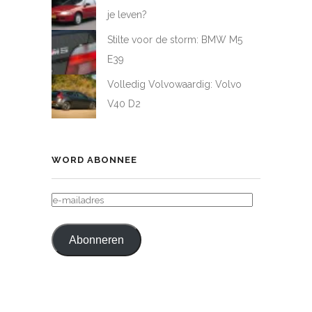
je leven?
Stilte voor de storm: BMW M5
E39
Volledig Volvowaardig: Volvo
V40 D2
WORD ABONNEE
E-
MAILADRES
Abonneren