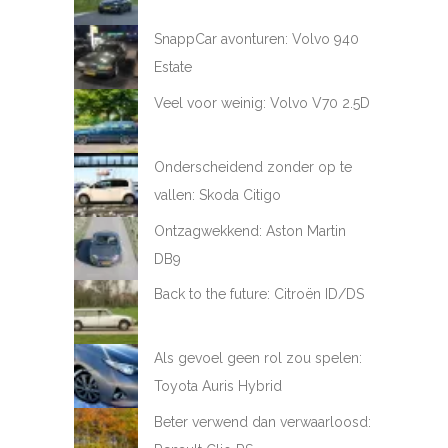
SnappCar avonturen: Volvo 940
Estate
Veel voor weinig: Volvo V70 2.5D
Onderscheidend zonder op te
vallen: Skoda Citigo
Ontzagwekkend: Aston Martin
DB9
Back to the future: Citroën ID/DS
Als gevoel geen rol zou spelen:
Toyota Auris Hybrid
Beter verwend dan verwaarloosd: