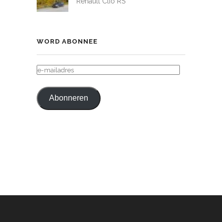
Renault Clio RS
WORD ABONNEE
E-
MAILADRES
Abonneren