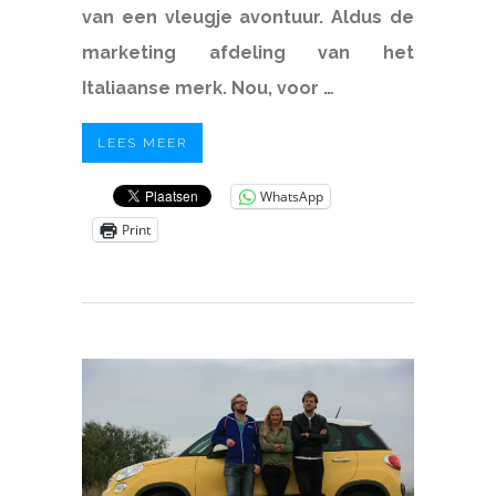
van een vleugje avontuur. Aldus de
marketing afdeling van het
Italiaanse merk. Nou, voor …
LEES MEER
WhatsApp
Print