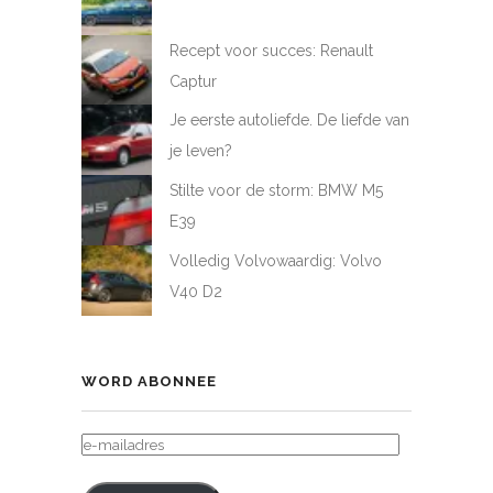
Recept voor succes: Renault
Captur
Je eerste autoliefde. De liefde van
je leven?
Stilte voor de storm: BMW M5
E39
Volledig Volvowaardig: Volvo
V40 D2
WORD ABONNEE
E-
MAILADRES