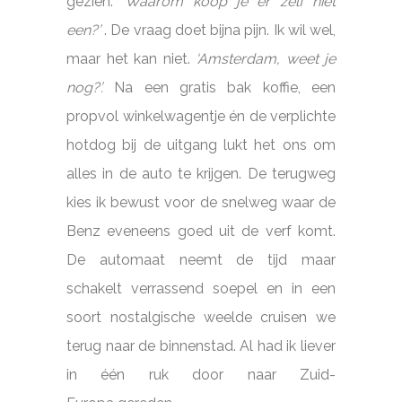
gezien:
‘Waarom koop je er zelf niet
een?’
. De vraag doet bijna pijn. Ik wil wel,
maar het kan niet.
‘Amsterdam, weet je
nog?’.
Na een gratis bak koffie, een
propvol winkelwagentje én de verplichte
hotdog bij de uitgang lukt het ons om
alles in de auto te krijgen. De terugweg
kies ik bewust voor de snelweg waar de
Benz eveneens goed uit de verf komt.
De automaat neemt de tijd maar
schakelt verrassend soepel en in een
soort nostalgische weelde cruisen we
terug naar de binnenstad. Al had ik liever
in één ruk door naar Zuid-