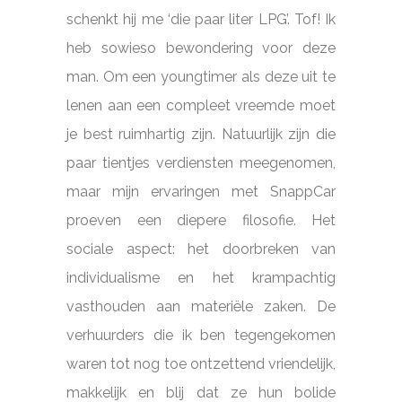
schenkt hij me ‘die paar liter LPG’. Tof! Ik
heb sowieso bewondering voor deze
man. Om een youngtimer als deze uit te
lenen aan een compleet vreemde moet
je best ruimhartig zijn. Natuurlijk zijn die
paar tientjes verdiensten meegenomen,
maar mijn ervaringen met SnappCar
proeven een diepere filosofie. Het
sociale aspect: het doorbreken van
individualisme en het krampachtig
vasthouden aan materiële zaken. De
verhuurders die ik ben tegengekomen
waren tot nog toe ontzettend vriendelijk,
makkelijk en blij dat ze hun bolide