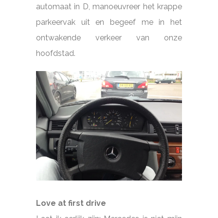
automaat in D, manoeuvreer het krappe
parkeervak uit en begeef me in het
ontwakende verkeer van onze
hoofdstad.
Love at first drive