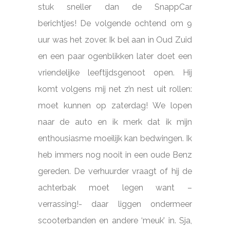
stuk sneller dan de SnappCar
berichtjes! De volgende ochtend om 9
uur was het zover. Ik bel aan in Oud Zuid
en een paar ogenblikken later doet een
vriendelijke leeftijdsgenoot open. Hij
komt volgens mij net z’n nest uit rollen:
moet kunnen op zaterdag! We lopen
naar de auto en ik merk dat ik mijn
enthousiasme moeilijk kan bedwingen. Ik
heb immers nog nooit in een oude Benz
gereden. De verhuurder vraagt of hij de
achterbak moet legen want –
verrassing!- daar liggen ondermeer
scooterbanden en andere ‘meuk’ in. Sja,