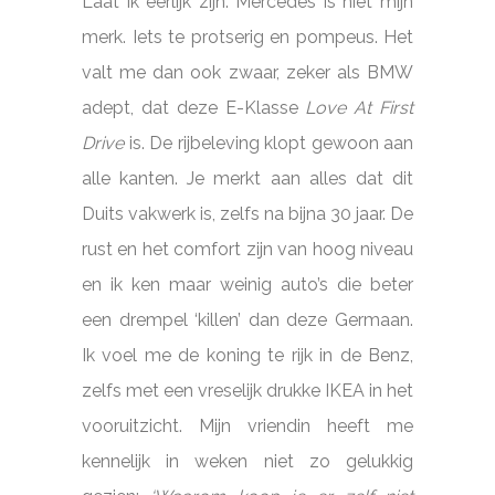
Laat ik eerlijk zijn: Mercedes is niet mijn
merk. Iets te protserig en pompeus. Het
valt me dan ook zwaar, zeker als BMW
adept, dat deze E-Klasse
Love At First
Drive
is. De rijbeleving klopt gewoon aan
alle kanten. Je merkt aan alles dat dit
Duits vakwerk is, zelfs na bijna 30 jaar. De
rust en het comfort zijn van hoog niveau
en ik ken maar weinig auto’s die beter
een drempel ‘killen’ dan deze Germaan.
Ik voel me de koning te rijk in de Benz,
zelfs met een vreselijk drukke IKEA in het
vooruitzicht. Mijn vriendin heeft me
kennelijk in weken niet zo gelukkig