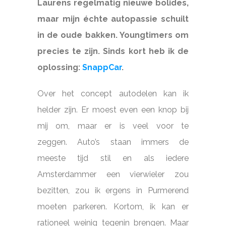
Laurens regelmatig nieuwe bolides,
maar mijn échte autopassie schuilt
in de oude bakken. Youngtimers om
precies te zijn. Sinds kort heb ik de
oplossing:
SnappCar
.
Over het concept autodelen kan ik
helder zijn. Er moest even een knop bij
mij om, maar er is veel voor te
zeggen. Auto’s staan immers de
meeste tijd stil en als iedere
Amsterdammer een vierwieler zou
bezitten, zou ik ergens in Purmerend
moeten parkeren. Kortom, ik kan er
rationeel weinig tegenin brengen. Maar