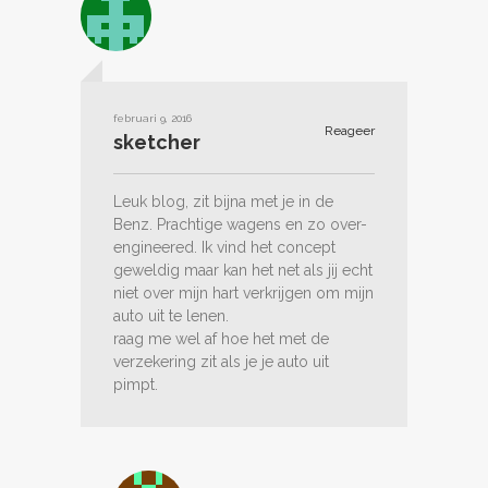
februari 9, 2016
Reageer
sketcher
Leuk blog, zit bijna met je in de
Benz. Prachtige wagens en zo over-
engineered. Ik vind het concept
geweldig maar kan het net als jij echt
niet over mijn hart verkrijgen om mijn
auto uit te lenen.
raag me wel af hoe het met de
verzekering zit als je je auto uit
pimpt.