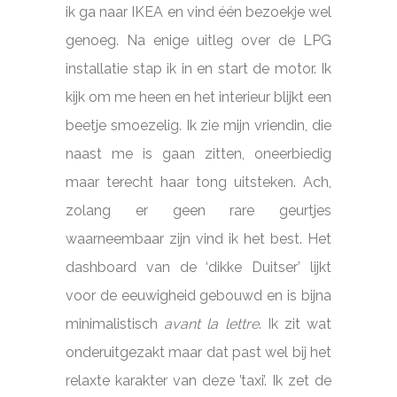
ik ga naar IKEA en vind één bezoekje wel
genoeg. Na enige uitleg over de LPG
installatie stap ik in en start de motor. Ik
kijk om me heen en het interieur blijkt een
beetje smoezelig. Ik zie mijn vriendin, die
naast me is gaan zitten, oneerbiedig
maar terecht haar tong uitsteken. Ach,
zolang er geen rare geurtjes
waarneembaar zijn vind ik het best. Het
dashboard van de ‘dikke Duitser’ lijkt
voor de eeuwigheid gebouwd en is bijna
minimalistisch
avant la lettre
. Ik zit wat
onderuitgezakt maar dat past wel bij het
relaxte karakter van deze ’taxi’. Ik zet de