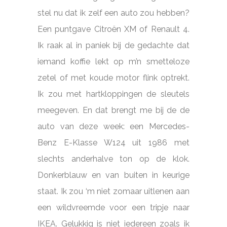
stel nu dat ik zelf een auto zou hebben?
Een puntgave Citroën XM of Renault 4.
Ik raak al in paniek bij de gedachte dat
iemand koffie lekt op m’n smetteloze
zetel of met koude motor flink optrekt.
Ik zou met hartkloppingen de sleutels
meegeven. En dat brengt me bij de de
auto van deze week: een Mercedes-
Benz E-Klasse W124 uit 1986 met
slechts anderhalve ton op de klok.
Donkerblauw en van buiten in keurige
staat. Ik zou ‘m niet zomaar uitlenen aan
een wildvreemde voor een tripje naar
IKEA. Gelukkig is niet iedereen zoals ik