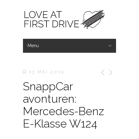
Menu
Verberg Navigatie
Home
Wat wij doen
Wouter & Laurens
Contact
13 MEI 2015
SnappCar
avonturen:
Mercedes-Benz
E-Klasse W124