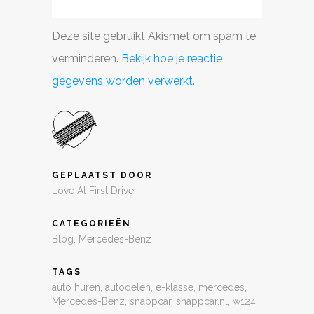
Deze site gebruikt Akismet om spam te
verminderen.
Bekijk hoe je reactie
gegevens worden verwerkt
.
GEPLAATST DOOR
Love At First Drive
CATEGORIEËN
Blog
,
Mercedes-Benz
TAGS
auto huren
,
autodelen
,
e-klasse
,
mercedes
,
Mercedes-Benz
,
snappcar
,
snappcar.nl
,
w124