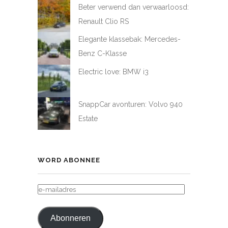
Beter verwend dan verwaarloosd:
Renault Clio RS
Elegante klassebak: Mercedes-
Benz C-Klasse
Electric love: BMW i3
SnappCar avonturen: Volvo 940
Estate
WORD ABONNEE
E-
MAILADRES
Abonneren