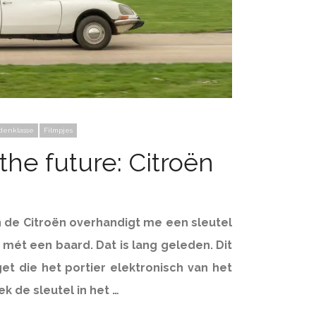
denklasse
Filmpjes
the future: Citroën
 de Citroën overhandigt me een sleutel
 mét een baard. Dat is lang geleden. Dit
t die het portier elektronisch van het
eek de sleutel in het …