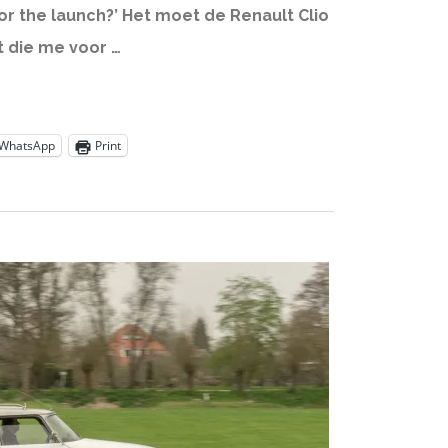
or the launch?’ Het moet de Renault Clio
t die me voor …
WhatsApp
Print