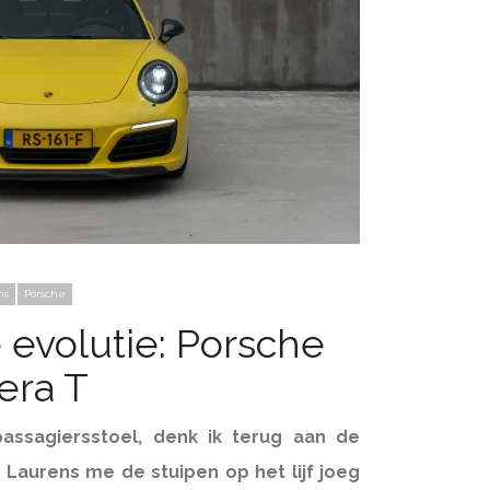
ns
Porsche
 evolutie: Porsche
era T
passagiersstoel, denk ik terug aan de
 Laurens me de stuipen op het lijf joeg