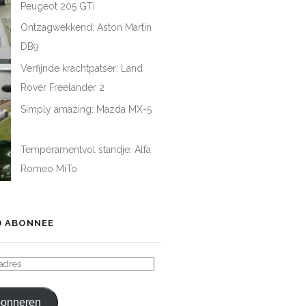
Peugeot 205 GTi
Ontzagwekkend: Aston Martin
DB9
Verfijnde krachtpatser: Land
Rover Freelander 2
Simply amazing: Mazda MX-5
Temperamentvol standje: Alfa
Romeo MiTo
 ABONNEE
ADRES
onneren