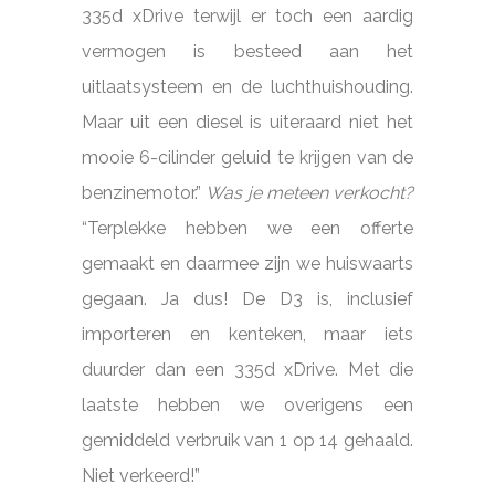
335d xDrive terwijl er toch een aardig
vermogen is besteed aan het
uitlaatsysteem en de luchthuishouding.
Maar uit een diesel is uiteraard niet het
mooie 6-cilinder geluid te krijgen van de
benzinemotor.”
Was je meteen verkocht?
“Terplekke hebben we een offerte
gemaakt en daarmee zijn we huiswaarts
gegaan. Ja dus! De D3 is, inclusief
importeren en kenteken, maar iets
duurder dan een 335d xDrive. Met die
laatste hebben we overigens een
gemiddeld verbruik van 1 op 14 gehaald.
Niet verkeerd!”