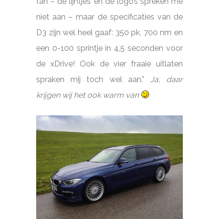
fan – de lijntjes en de logo’s spreken me
niet aan – maar de specificaties van de
D3 zijn wel heel gaaf: 350 pk, 700 nm en
een 0-100 sprintje in 4,5 seconden voor
de xDrive! Ook de vier fraaie uitlaten
spraken mij toch wel aan.”
Ja, daar
krijgen wij het ook warm van