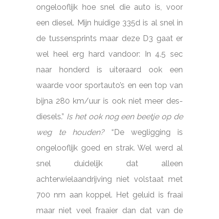
ongelooflijk hoe snel die auto is, voor
een diesel. Mijn huidige 335d is al snel in
de tussensprints maar deze D3 gaat er
wel heel erg hard vandoor: In 4.5 sec
naar honderd is uiteraard ook een
waarde voor sportauto’s en een top van
bijna 280 km/uur is ook niet meer des-
diesels.”
Is het ook nog een beetje op de
weg te houden?
“De wegligging is
ongelooflijk goed en strak. Wel werd al
snel duidelijk dat alleen
achterwielaandrijving niet volstaat met
700 nm aan koppel. Het geluid is fraai
maar niet veel fraaier dan dat van de