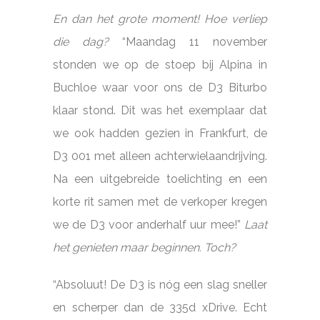
En dan het grote moment! Hoe verliep
die dag?
“Maandag 11 november
stonden we op de stoep bij Alpina in
Buchloe waar voor ons de D3 Biturbo
klaar stond. Dit was het exemplaar dat
we ook hadden gezien in Frankfurt, de
D3 001 met alleen achterwielaandrijving.
Na een uitgebreide toelichting en een
korte rit samen met de verkoper kregen
we de D3 voor anderhalf uur mee!”
Laat
het genieten maar beginnen. Toch?
“Absoluut! De D3 is nóg een slag sneller
en scherper dan de 335d xDrive. Echt