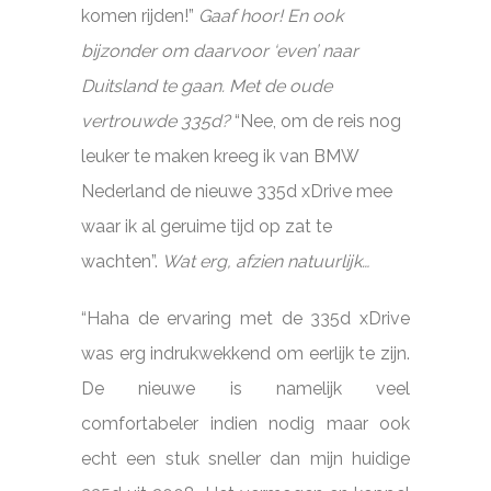
komen rijden!”
Gaaf hoor! En ook
bijzonder om daarvoor ‘even’ naar
Duitsland te gaan. Met de oude
vertrouwde 335d?
“Nee, om de reis nog
leuker te maken kreeg ik van BMW
Nederland de nieuwe 335d xDrive mee
waar ik al geruime tijd op zat te
wachten”.
Wat erg, afzien natuurlijk…
“Haha de ervaring met de 335d xDrive
was erg indrukwekkend om eerlijk te zijn.
De nieuwe is namelijk veel
comfortabeler indien nodig maar ook
echt een stuk sneller dan mijn huidige