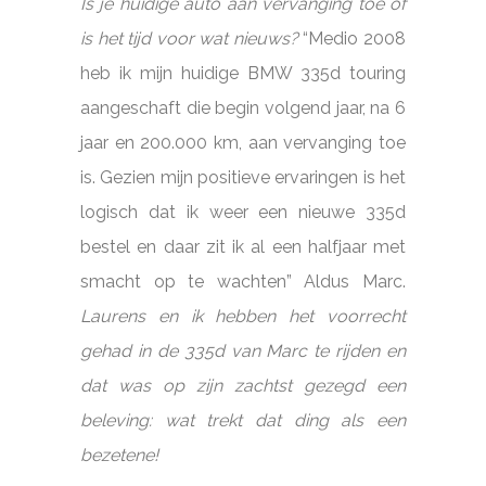
Is je huidige auto aan vervanging toe of
is het tijd voor wat nieuws?
“Medio 2008
heb ik mijn huidige BMW 335d touring
aangeschaft die begin volgend jaar, na 6
jaar en 200.000 km, aan vervanging toe
is. Gezien mijn positieve ervaringen is het
logisch dat ik weer een nieuwe 335d
bestel en daar zit ik al een halfjaar met
smacht op te wachten” Aldus Marc.
Laurens en ik hebben het voorrecht
gehad in de 335d van Marc te rijden en
dat was op zijn zachtst gezegd een
beleving: wat trekt dat ding als een
bezetene!