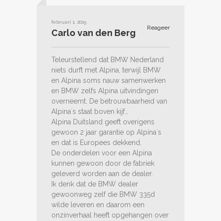
februari 1, 2015
Reageer
Carlo van den Berg
Teleurstellend dat BMW Nederland
niets durft met Alpina, terwijl BMW
en Alpina soms nauw samenwerken
en BMW zelfs Alpina uitvindingen
overneemt. De betrouwbaarheid van
Alpina´s staat boven kijf…
Alpina Duitsland geeft overigens
gewoon 2 jaar garantie op Alpina´s
en dat is Europees dekkend.
De onderdelen voor een Alpina
kunnen gewoon door de fabriek
geleverd worden aan de dealer.
Ik denk dat de BMW dealer
gewoonweg zelf die BMW 335d
wilde leveren en daarom een
onzinverhaal heeft opgehangen over