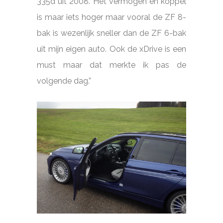
335d uit 2008. Het vermogen en koppel
is maar iets hoger maar vooral de ZF 8-
bak is wezenlijk sneller dan de ZF 6-bak
uit mijn eigen auto. Ook de xDrive is een
must maar dat merkte ik pas de
volgende dag.”