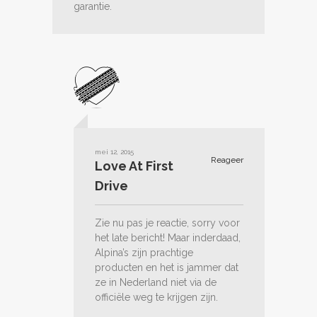
garantie.
mei 12, 2015
Reageer
Love At First
Drive
Zie nu pas je reactie, sorry voor
het late bericht! Maar inderdaad,
Alpina’s zijn prachtige
producten en het is jammer dat
ze in Nederland niet via de
officiële weg te krijgen zijn.