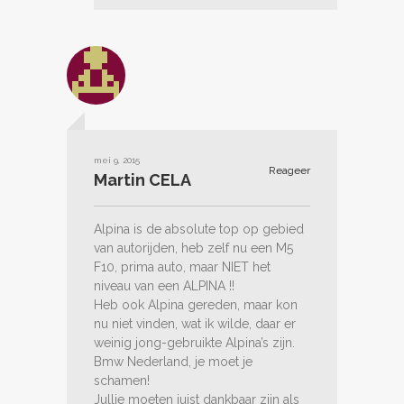
mei 9, 2015
Reageer
Martin CELA
Alpina is de absolute top op gebied
van autorijden, heb zelf nu een M5
F10, prima auto, maar NIET het
niveau van een ALPINA !!
Heb ook Alpina gereden, maar kon
nu niet vinden, wat ik wilde, daar er
weinig jong-gebruikte Alpina’s zijn.
Bmw Nederland, je moet je
schamen!
Jullie moeten juist dankbaar zijn als