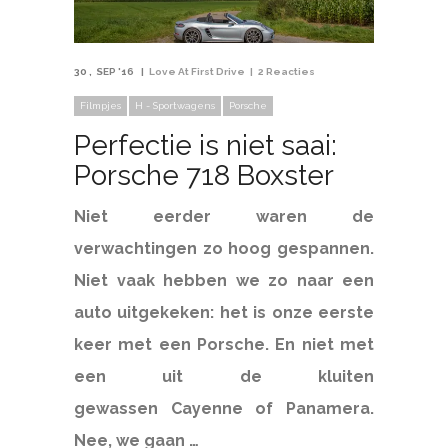
30
SEP '16
Love At First Drive
2 Reacties
Filmpjes
H - Sportwagens
Porsche
Perfectie is niet saai:
Porsche 718 Boxster
Niet eerder waren de
verwachtingen zo hoog gespannen.
Niet vaak hebben we zo naar een
auto uitgekeken: het is onze eerste
keer met een Porsche. En niet met
een uit de kluiten
gewassen Cayenne of Panamera.
Nee, we gaan …