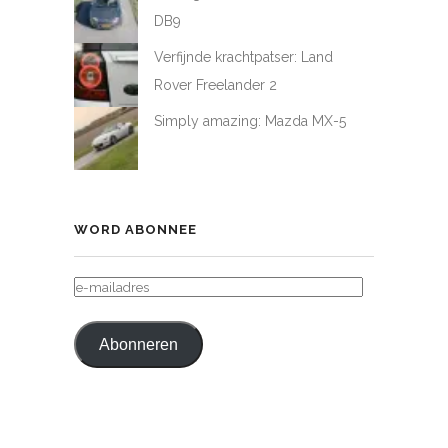
DB9
Verfijnde krachtpatser: Land
Rover Freelander 2
Simply amazing: Mazda MX-5
WORD ABONNEE
E-
MAILADRES
Abonneren