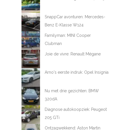
SnappCar avonturen: Mercedes-
Benz E-Klasse W124
Familyman: MINI Cooper
Clubman
Joie de vivre: Renault Mégane
Arno's eerste indruk: Opel Insignia
Nu met drie gezichten: BMW
320dA
Diagnose autokoopziek: Peugeot
205 GTi
Ontzagwekkend: Aston Martin