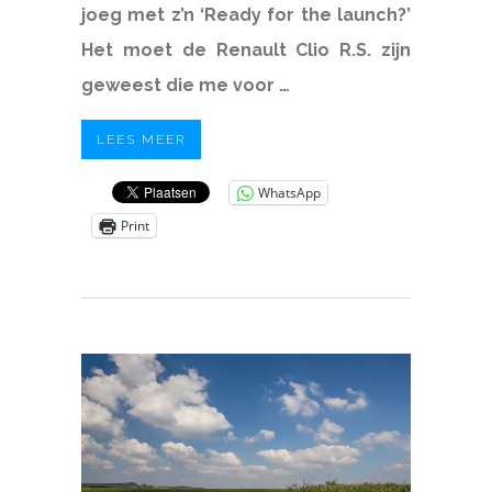
joeg met z’n ‘Ready for the launch?’
Het moet de Renault Clio R.S. zijn
geweest die me voor …
LEES MEER
WhatsApp
Print