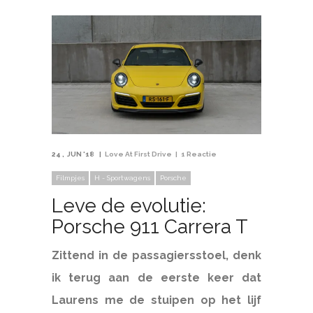
24
JUN '18
Love At First Drive
1 Reactie
Filmpjes
H - Sportwagens
Porsche
Leve de evolutie:
Porsche 911 Carrera T
Zittend in de passagiersstoel, denk
ik terug aan de eerste keer dat
Laurens me de stuipen op het lijf