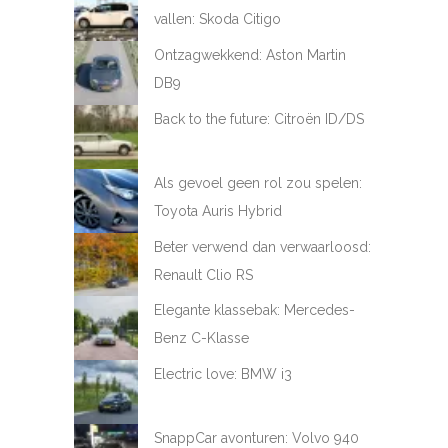
vallen: Skoda Citigo
Ontzagwekkend: Aston Martin
DB9
Back to the future: Citroën ID/DS
Als gevoel geen rol zou spelen:
Toyota Auris Hybrid
Beter verwend dan verwaarloosd:
Renault Clio RS
Elegante klassebak: Mercedes-
Benz C-Klasse
Electric love: BMW i3
SnappCar avonturen: Volvo 940