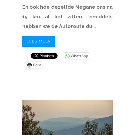
En ook hoe dezelfde Mégane ons na
15 km al liet zitten. Inmiddels
hebben we de Autoroute du …
LEES MEER
WhatsApp
Print