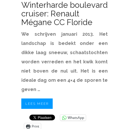
Winterharde boulevard
cruiser: Renault
Mégane CC Floride
We schrijven januari 2013. Het
landschap is bedekt onder een
dikke laag sneeuw, schaatstochten
worden verreden en het kwik komt
niet boven de nul uit. Het is een
ideale dag om een 4×4 de sporen te
geven …
LEES MEER
WhatsApp
Print