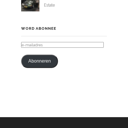
Estate
WORD ABONNEE
E-
MAILADRES
Abonneren