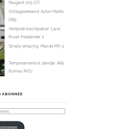
Peugeot 205 GTi
Ontzagwekkend: Aston Martin
DB9
Verfijnde krachtpatser: Land
Rover Freelander 2
Simply amazing: Mazda MX-5
Temperamentvol standje: Alfa
Romeo MiTo
 ABONNEE
ADRES
onneren