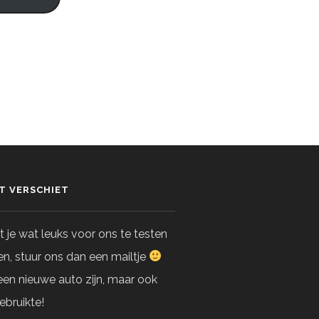
ET VERSCHIET
 je wat leuks voor ons te testen
n, stuur ons dan een mailtje
en nieuwe auto zijn, maar ook
ebruikte!