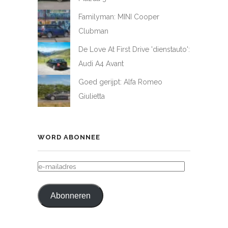
Familyman: MINI Cooper
Clubman
De Love At First Drive 'dienstauto':
Audi A4 Avant
Goed gerijpt: Alfa Romeo
Giulietta
WORD ABONNEE
E-
MAILADRES
Abonneren