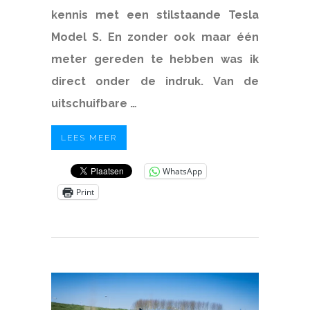
kennis met een stilstaande Tesla
Model S. En zonder ook maar één
meter gereden te hebben was ik
direct onder de indruk. Van de
uitschuifbare …
LEES MEER
WhatsApp
Print