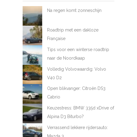
Na regen komt zonneschijn
Roadtrip met een dakloze
Française
Tips voor een winterse roadtrip
naar de Noordkaap
Volledig Volvowaardig: Volvo
V40 D2
Open blikvanger: Citroën DS3
Cabrio
Keuzestress: BMW 335d xDrive of
Alpina D3 Biturbo?
Verrassend lekkere rijdersauto:
Mazda 3