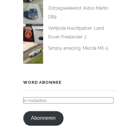
Ontzagwekkend: Aston Martin
DB9
Verfijnde krachtpatser: Land
Rover Freelander 2
Simply amazing: Mazda MX-5
WORD ABONNEE
E-
MAILADRES
Abonneren