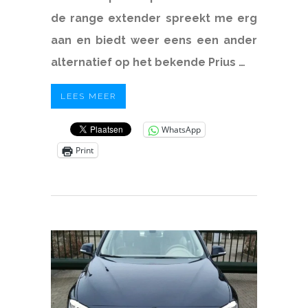
de range extender spreekt me erg
aan en biedt weer eens een ander
alternatief op het bekende Prius …
LEES MEER
WhatsApp
Print