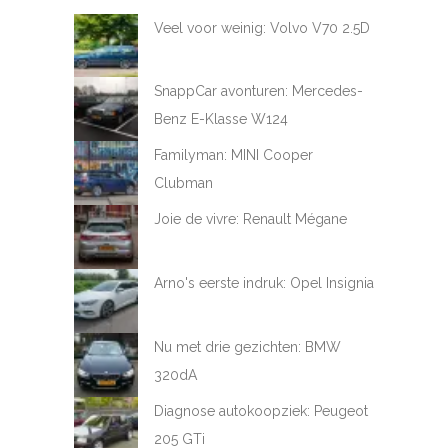
Veel voor weinig: Volvo V70 2.5D
SnappCar avonturen: Mercedes-
Benz E-Klasse W124
Familyman: MINI Cooper
Clubman
Joie de vivre: Renault Mégane
Arno's eerste indruk: Opel Insignia
Nu met drie gezichten: BMW
320dA
Diagnose autokoopziek: Peugeot
205 GTi