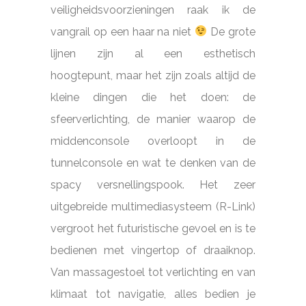
veiligheidsvoorzieningen raak ik de
vangrail op een haar na niet
De grote
lijnen zijn al een esthetisch
hoogtepunt, maar het zijn zoals altijd de
kleine dingen
die het doen: de
sfeerverlichting, de manier waarop de
middenconsole overloopt in de
tunnelconsole en wat te denken van de
spacy versnellingspook. Het zeer
uitgebreide multimediasysteem (R-Link)
vergroot het futuristische gevoel en is te
bedienen met vingertop of draaiknop.
Van massagestoel tot verlichting en van
klimaat tot navigatie, alles bedien je