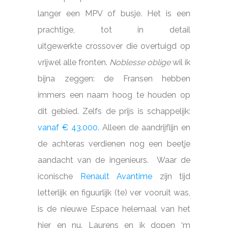
langer een MPV of busje. Het is een
prachtige, tot in detail
uitgewerkte crossover die overtuigd op
vrijwel alle fronten.
Noblesse oblige
wil ik
bijna zeggen: de Fransen hebben
immers een naam hoog te houden op
dit gebied. Zelfs de prijs is schappelijk:
vanaf € 43.000
. Alleen de aandrijflijn en
de achteras verdienen nog een beetje
aandacht van de ingenieurs. Waar de
iconische
Renault Avantime
zijn tijd
letterlijk en figuurlijk (te) ver vooruit was,
is de nieuwe Espace helemaal van het
hier en nu. Laurens en ik dopen ‘m