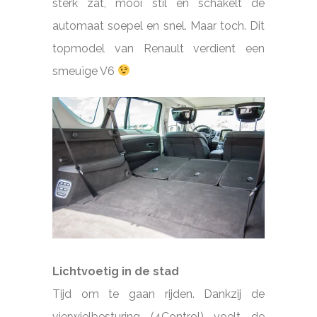
sterk zat, mooi stil en schakelt de
automaat soepel en snel. Maar toch. Dit
topmodel van Renault verdient een
smeuïge V6
Lichtvoetig in de stad
Tijd om te gaan rijden. Dankzij de
vierwielbesturing (4Control) voelt de