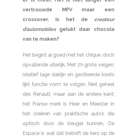
vertrouwde MPV maar een
crossover. Is het de
createur
d’automobiles
gelukt daar chocola
van te maken?
Het begint al goed met het chique, doch
opvallende uiterlijk. Met z’n grote velgen,
relatief lage daklijn en gestileerde koets
lijkt functie vorm te volgen. Niet geheel
des Renault, maar aan de andere kant:
het Franse merk is Heer en Meester in
het creëren van praktische auto’s die
optisch door de beugel kunnen. De
Espace is wat dat betreft de kers op de