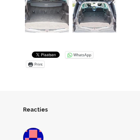
WhatsApp
Print
Reacties