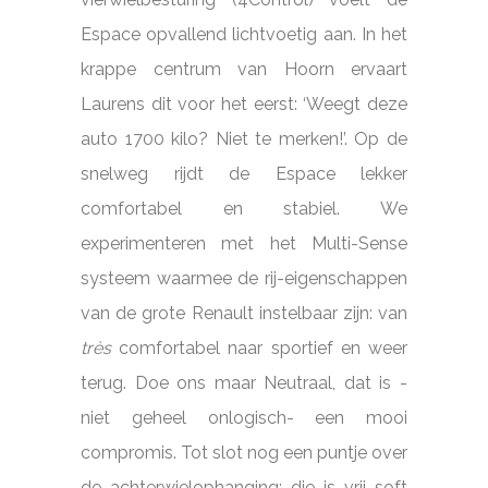
Espace opvallend lichtvoetig aan. In het
krappe centrum van Hoorn ervaart
Laurens dit voor het eerst: ‘Weegt deze
auto 1700 kilo? Niet te merken!’. Op de
snelweg rijdt de Espace lekker
comfortabel en stabiel. We
experimenteren met het Multi-Sense
systeem waarmee de rij-eigenschappen
van de grote Renault instelbaar zijn: van
très
comfortabel naar sportief en weer
terug. Doe ons maar Neutraal, dat is -
niet geheel onlogisch- een mooi
compromis. Tot slot nog een puntje over
de achterwielophanging: die is vrij soft