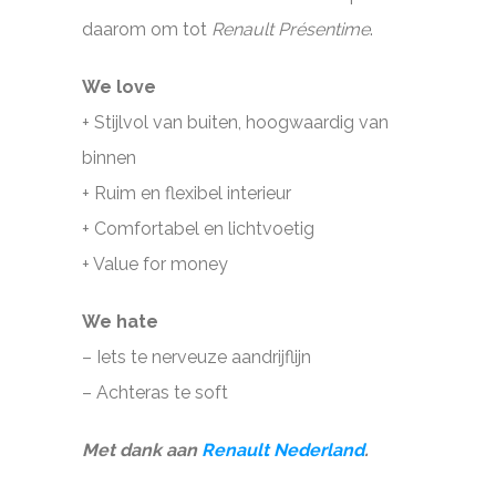
daarom om tot
Renault Présentime
.
We love
+ Stijlvol van buiten, hoogwaardig van
binnen
+ Ruim en flexibel interieur
+ Comfortabel en lichtvoetig
+ Value for money
We hate
– Iets te nerveuze aandrijflijn
– Achteras te soft
Met dank aan
Renault Nederland
.