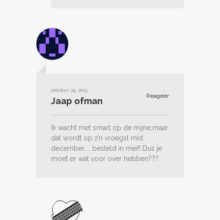
oktober 29, 2015
Reageer
Jaap ofman
Ik wacht met smart op de mijne,maar
dat wordt op z’n vroegst mid
december…….besteld in mei!! Dus je
moet er wat voor over hebben???