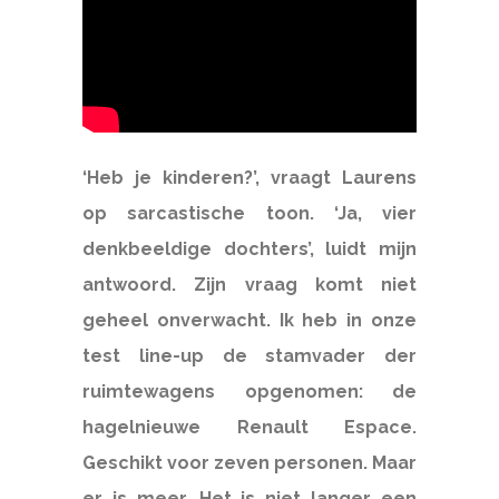
‘Heb je kinderen?’, vraagt Laurens
op sarcastische toon. ‘Ja, vier
denkbeeldige dochters’, luidt mijn
antwoord. Zijn vraag komt niet
geheel onverwacht. Ik heb in onze
test line-up de stamvader der
ruimtewagens opgenomen: de
hagelnieuwe Renault Espace.
Geschikt voor zeven personen. Maar
er is meer. Het is niet langer een