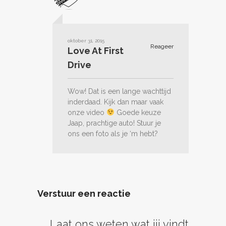
oktober 31, 2015
Reageer
Love At First
Drive
Wow! Dat is een lange wachttijd
inderdaad. Kijk dan maar vaak
onze video
Goede keuze
Jaap, prachtige auto! Stuur je
ons een foto als je ‘m hebt?
Verstuur een reactie
Laat ons weten wat jij vindt