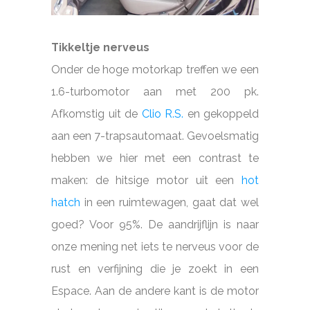
Tikkeltje nerveus
Onder de hoge motorkap treffen we een
1.6-turbomotor aan met 200 pk.
Afkomstig uit de
Clio R.S.
en gekoppeld
aan een 7-trapsautomaat. Gevoelsmatig
hebben we hier met een contrast te
maken: de hitsige motor uit een
hot
hatch
in een ruimtewagen, gaat dat wel
goed? Voor 95%. De aandrijflijn is naar
onze mening net iets te nerveus voor de
rust en verfijning die je zoekt in een
Espace. Aan de andere kant is de motor