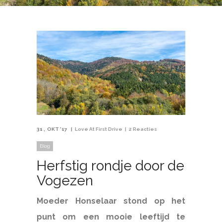
31
OKT '17
Love At First Drive
2 Reacties
Blog
Herfstig rondje door de
Vogezen
Moeder Honselaar stond op het
punt om een mooie leeftijd te