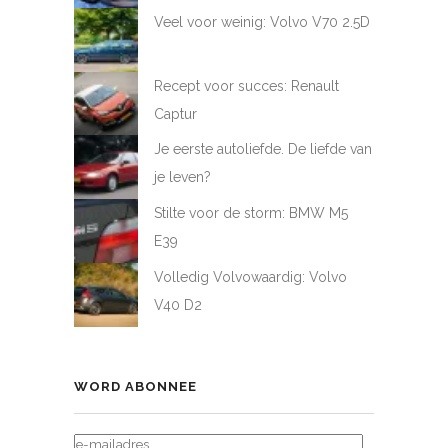
Veel voor weinig: Volvo V70 2.5D
Recept voor succes: Renault
Captur
Je eerste autoliefde. De liefde van
je leven?
Stilte voor de storm: BMW M5
E39
Volledig Volvowaardig: Volvo
V40 D2
WORD ABONNEE
E-