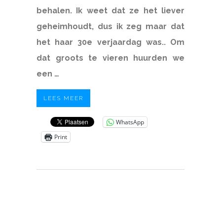
behalen. Ik weet dat ze het liever
geheimhoudt, dus ik zeg maar dat
het haar 30e verjaardag was.. Om
dat groots te vieren huurden we
een …
LEES MEER
WhatsApp
Print