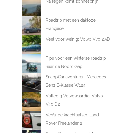
Na regen komt zonneschijn
Roadtrip met een dakloze
Française
Veel voor weinig: Volvo V70 2.5D
Tips voor een winterse roadtrip
naar de Noordkaap
SnappCar avonturen: Mercedes-
Benz E-Klasse W124
Volledig Volvowaardig: Volvo
V40 D2
Verfijnde krachtpatser: Land
Rover Freelander 2