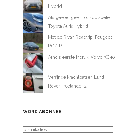
Hybrid
Als gevoel geen rol zou spelen:
Toyota Auris Hybrid
Met de R van Roadtrip: Peugeot
RCZ-R
Arno's eerste indruk: Volvo XC40
Verfijnde krachtpatser: Land
Rover Freelander 2
WORD ABONNEE
E-
MAILADRES