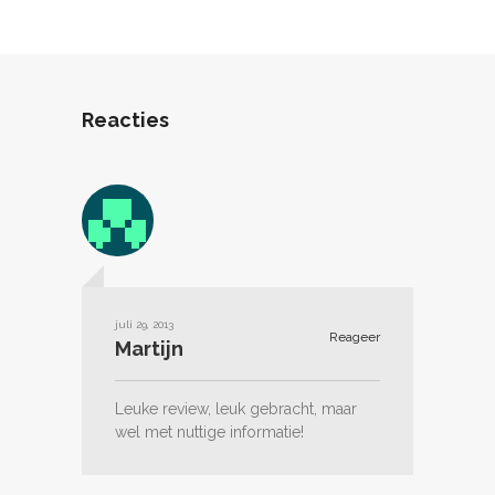
Reacties
juli 29, 2013
Reageer
Martijn
Leuke review, leuk gebracht, maar
wel met nuttige informatie!