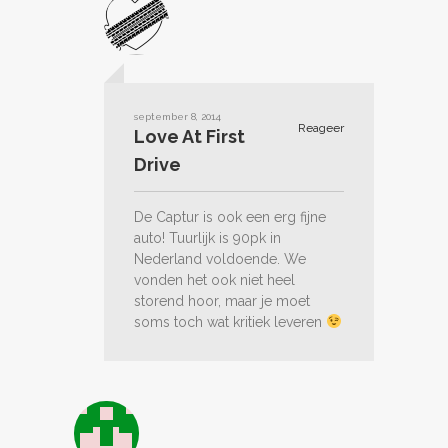
september 8, 2014
Reageer
Love At First
Drive
De Captur is ook een erg fijne
auto! Tuurlijk is 90pk in
Nederland voldoende. We
vonden het ook niet heel
storend hoor, maar je moet
soms toch wat kritiek leveren