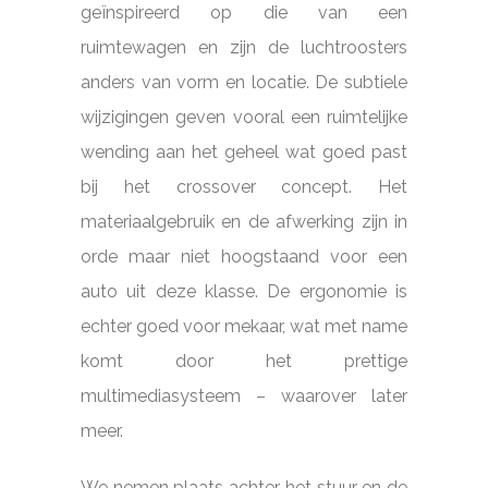
geïnspireerd op die van een
ruimtewagen en zijn de luchtroosters
anders van vorm en locatie. De subtiele
wijzigingen geven vooral een ruimtelijke
wending aan het geheel wat goed past
bij het crossover concept. Het
materiaalgebruik en de afwerking zijn in
orde maar niet hoogstaand voor een
auto uit deze klasse. De ergonomie is
echter goed voor mekaar, wat met name
komt door het prettige
multimediasysteem – waarover later
meer.
We nemen plaats achter het stuur en de