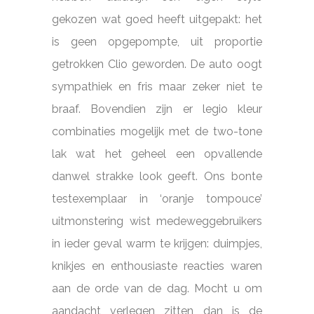
gekozen wat goed heeft uitgepakt: het
is geen opgepompte, uit proportie
getrokken Clio geworden. De auto oogt
sympathiek en fris maar zeker niet te
braaf. Bovendien zijn er legio kleur
combinaties mogelijk met de two-tone
lak wat het geheel een opvallende
danwel strakke look geeft. Ons bonte
testexemplaar in ‘oranje tompouce’
uitmonstering wist medeweggebruikers
in ieder geval warm te krijgen: duimpjes,
knikjes en enthousiaste reacties waren
aan de orde van de dag. Mocht u om
aandacht verlegen zitten dan is de