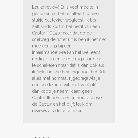
Leuke review! Er is veel moeite in
gestoken en het resulteert tot een
stukje dat lekker wegleest. Ik ben
zelf sinds kort in het bezit van een
Captur TCE90 maar dat op de
snelweg de fut er uit is ben ik het niet
mee eens, ja bij een
inhaalmanoeuvre kan het wel eens
nodig zijn een keer terug naar de 4
te schakelen maar dat is dan ook als
ik flink aan snelheid ingeboet heb (dit
alles met normaal rijgedrag) Als je
een snelle auto wilt met veel pk’s
dan koop je neem ik aan geen
Captur. Ik ben zeer enthousiast over
de Captur en het blijft leuk om
reviews als deze te lezen!