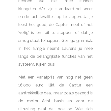
hebben we niet mee kunnen
klungelen. Wel zijn standaard het weer
en de luchtkwaliteit op te vragen. Ja, je
leest het goed, de Captur meet of het
‘veilig’ is om uit te stappen of dat je
smog staat te happen. Geinige gimmick.
In het filmpje neemt Laurens je mee
langs de belangrijkste functies van het
systeem. Kijken dus!
Met een vanafprijs van nog net geen
16.000 euro lijkt de Captur een
aantrekkelijke deal, maar zoals gezegd is
de motor écht basis en voor de
uitrusting gaat dat ook op. Wie zich