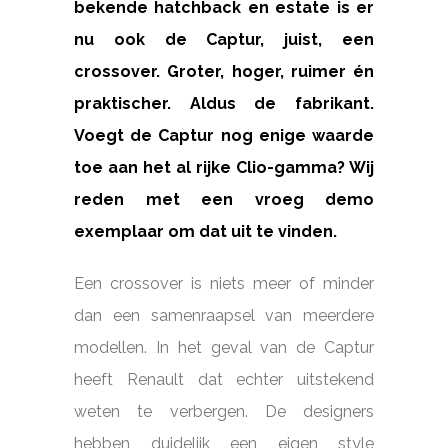
bekende hatchback en estate is er
nu ook de Captur, juist, een
crossover. Groter, hoger, ruimer én
praktischer. Aldus de fabrikant.
Voegt de Captur nog enige waarde
toe aan het al rijke Clio-gamma? Wij
reden met een vroeg demo
exemplaar om dat uit te vinden.
Een crossover is niets meer of minder
dan een samenraapsel van meerdere
modellen. In het geval van de Captur
heeft Renault dat echter uitstekend
weten te verbergen. De designers
hebben duidelijk een eigen style