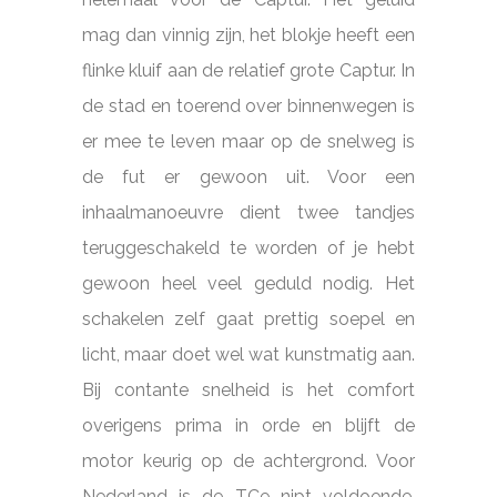
mag dan vinnig zijn, het blokje heeft een
flinke kluif aan de relatief grote Captur. In
de stad en toerend over binnenwegen is
er mee te leven maar op de snelweg is
de fut er gewoon uit. Voor een
inhaalmanoeuvre dient twee tandjes
teruggeschakeld te worden of je hebt
gewoon heel veel geduld nodig. Het
schakelen zelf gaat prettig soepel en
licht, maar doet wel wat kunstmatig aan.
Bij contante snelheid is het comfort
overigens prima in orde en blijft de
motor keurig op de achtergrond. Voor
Nederland is de TCe nipt voldoende,