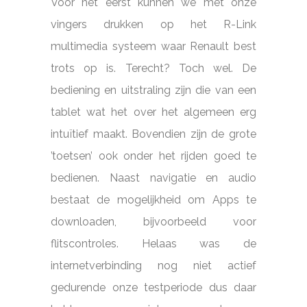
Voor het eerst kunnen we met onze
vingers drukken op het R-Link
multimedia systeem waar Renault best
trots op is. Terecht? Toch wel. De
bediening en uitstraling zijn die van een
tablet wat het over het algemeen erg
intuïtief maakt. Bovendien zijn de grote
’toetsen’ ook onder het rijden goed te
bedienen. Naast navigatie en audio
bestaat de mogelijkheid om Apps te
downloaden, bijvoorbeeld voor
flitscontroles. Helaas was de
internetverbinding nog niet actief
gedurende onze testperiode dus daar