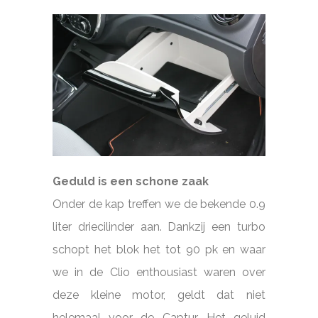
Geduld is een schone zaak
Onder de kap treffen we de bekende 0.9
liter driecilinder aan. Dankzij een turbo
schopt het blok het tot 90 pk en waar
we in de Clio enthousiast waren over
deze kleine motor, geldt dat niet
helemaal voor de Captur. Het geluid