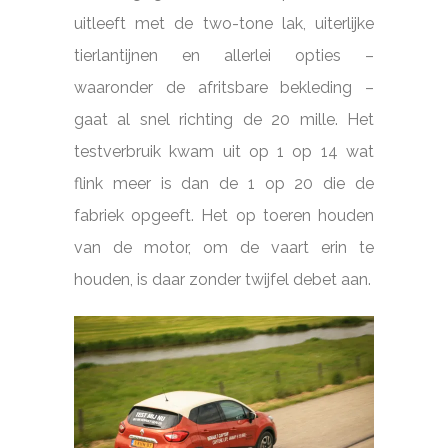
uitleeft met de two-tone lak, uiterlijke
tierlantijnen en allerlei opties –
waaronder de afritsbare bekleding –
gaat al snel richting de 20 mille. Het
testverbruik kwam uit op 1 op 14 wat
flink meer is dan de 1 op 20 die de
fabriek opgeeft. Het op toeren houden
van de motor, om de vaart erin te
houden, is daar zonder twijfel debet aan.