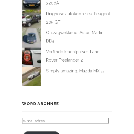
320dA
Diagnose autokoopziek: Peugeot
205 GTi
Ontzagwekkend: Aston Martin
DB9
Verfijnde krachtpatser: Land
Rover Freelander 2
Simply amazing: Mazda MX-5
WORD ABONNEE
E-
MAILADRES