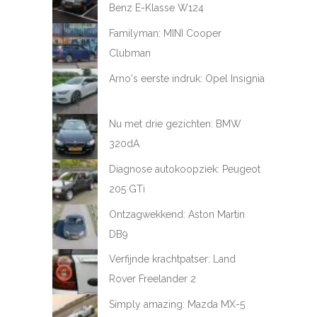
Benz E-Klasse W124
Familyman: MINI Cooper
Clubman
Arno's eerste indruk: Opel Insignia
Nu met drie gezichten: BMW
320dA
Diagnose autokoopziek: Peugeot
205 GTi
Ontzagwekkend: Aston Martin
DB9
Verfijnde krachtpatser: Land
Rover Freelander 2
Simply amazing: Mazda MX-5