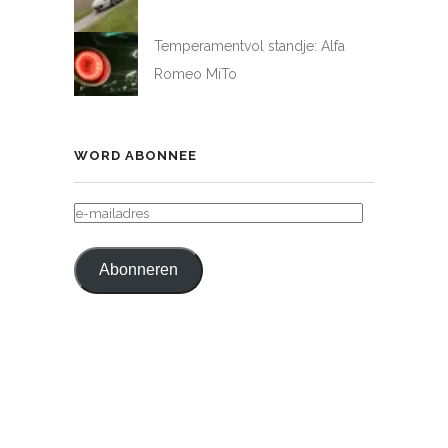
Temperamentvol standje: Alfa
Romeo MiTo
WORD ABONNEE
E-
MAILADRES
Abonneren