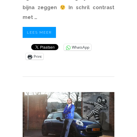
bijna zeggen
In schril contrast
met …
LEES MEER
WhatsApp
Print