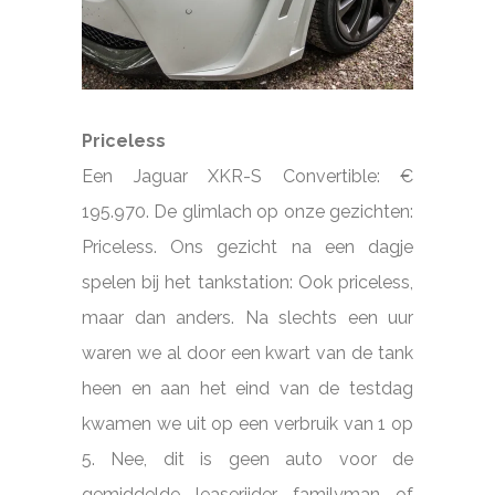
Priceless
Een Jaguar XKR-S Convertible: €
195.970. De glimlach op onze gezichten:
Priceless. Ons gezicht na een dagje
spelen bij het tankstation: Ook priceless,
maar dan anders. Na slechts een uur
waren we al door een kwart van de tank
heen en aan het eind van de testdag
kwamen we uit op een verbruik van 1 op
5. Nee, dit is geen auto voor de
gemiddelde leaserijder, familyman of