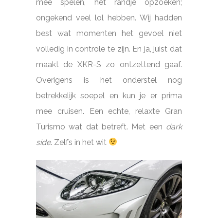
mee spelen, het randje opzoeken;
ongekend veel lol hebben. Wij hadden
best wat momenten het gevoel niet
volledig in controle te zijn. En ja, juist dat
maakt de XKR-S zo ontzettend gaaf.
Overigens is het onderstel nog
betrekkelijk soepel en kun je er prima
mee cruisen. Een echte, relaxte Gran
Turismo wat dat betreft. Met een
dark
side
. Zelfs in het wit