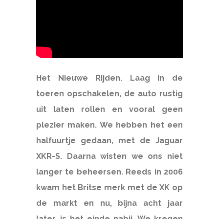
Het Nieuwe Rijden.
Laag in de
toeren opschakelen, de auto rustig
uit laten rollen en vooral geen
plezier maken. We hebben het een
halfuurtje gedaan, met de Jaguar
XKR-S. Daarna wisten we ons niet
langer te beheersen. Reeds in 2006
kwam het Britse merk met de XK op
de markt en nu, bijna acht jaar
later, is het einde nabij. We kregen