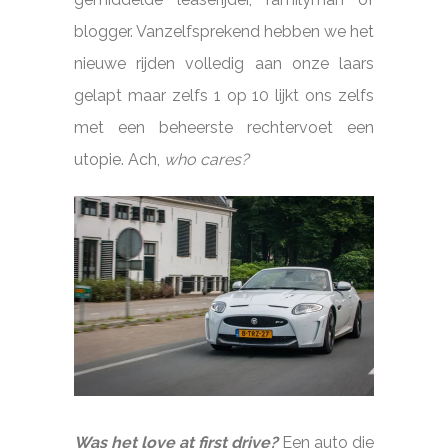
blogger. Vanzelfsprekend hebben we het
nieuwe rijden volledig aan onze laars
gelapt maar zelfs 1 op 10 lijkt ons zelfs
met een beheerste rechtervoet een
utopie. Ach,
who cares?
Was het love at first drive?
Een auto die