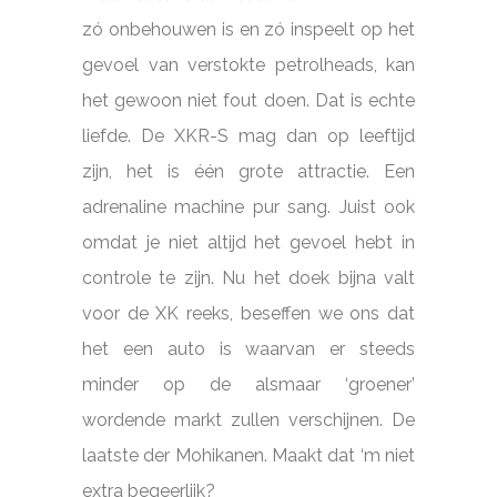
zó onbehouwen is en zó inspeelt op het
gevoel van verstokte petrolheads, kan
het gewoon niet fout doen. Dat is echte
liefde. De XKR-S mag dan op leeftijd
zijn, het is één grote attractie. Een
adrenaline machine pur sang. Juist ook
omdat je niet altijd het gevoel hebt in
controle te zijn. Nu het doek bijna valt
voor de XK reeks, beseffen we ons dat
het een auto is waarvan er steeds
minder op de alsmaar ‘groener’
wordende markt zullen verschijnen. De
laatste der Mohikanen. Maakt dat ‘m niet
extra begeerlijk?