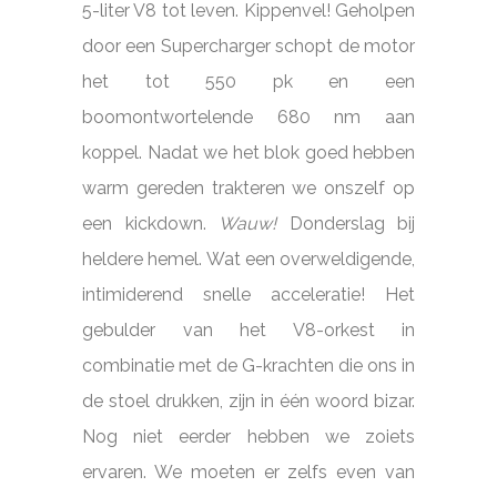
5-liter V8 tot leven. Kippenvel! Geholpen
door een Supercharger schopt de motor
het tot 550 pk en een
boomontwortelende 680 nm aan
koppel. Nadat we het blok goed hebben
warm gereden trakteren we onszelf op
een kickdown.
Wauw!
Donderslag bij
heldere hemel. Wat een overweldigende,
intimiderend snelle acceleratie! Het
gebulder van het V8-orkest in
combinatie met de G-krachten die ons in
de stoel drukken, zijn in één woord bizar.
Nog niet eerder hebben we zoiets
ervaren. We moeten er zelfs even van