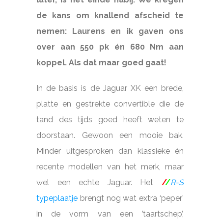
de kans om knallend afscheid te
nemen:
Laurens en ik gaven ons
over aan 550 pk én 680 Nm aan
koppel. Als dat maar goed gaat!
In de basis is de Jaguar XK een brede,
platte en gestrekte convertible die de
tand des tijds goed heeft weten te
doorstaan. Gewoon een mooie bak.
Minder uitgesproken dan klassieke én
recente modellen van het merk, maar
wel een echte Jaguar. Het
/
/
R-S
typeplaatje
brengt nog wat extra ‘peper’
in de vorm van een ’taartschep’,