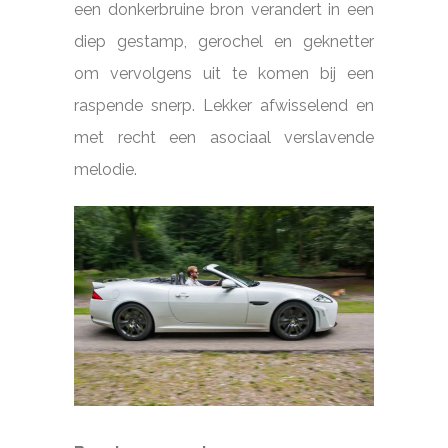
een donkerbruine bron verandert in een
diep gestamp, gerochel en geknetter
om vervolgens uit te komen bij een
raspende snerp. Lekker afwisselend en
met recht een asociaal verslavende
melodie.