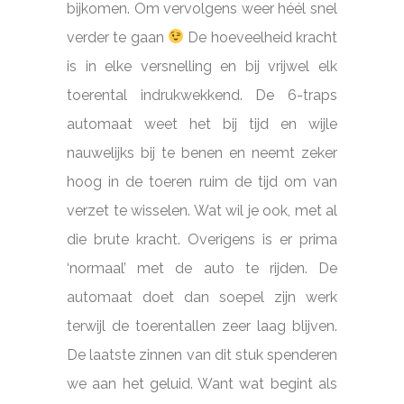
bijkomen. Om vervolgens weer héél snel
verder te gaan
De hoeveelheid kracht
is in elke versnelling en bij vrijwel elk
toerental indrukwekkend. De 6-traps
automaat weet het bij tijd en wijle
nauwelijks bij te benen en neemt zeker
hoog in de toeren ruim de tijd om van
verzet te wisselen. Wat wil je ook, met al
die brute kracht. Overigens is er prima
‘normaal’ met de auto te rijden. De
automaat doet dan soepel zijn werk
terwijl de toerentallen zeer laag blijven.
De laatste zinnen van dit stuk spenderen
we aan het geluid. Want wat begint als