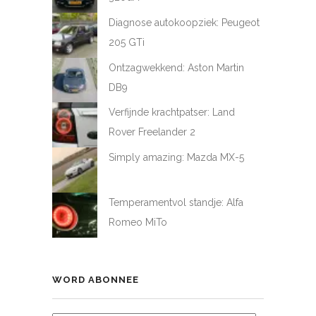
Diagnose autokoopziek: Peugeot
205 GTi
Ontzagwekkend: Aston Martin
DB9
Verfijnde krachtpatser: Land
Rover Freelander 2
Simply amazing: Mazda MX-5
Temperamentvol standje: Alfa
Romeo MiTo
WORD ABONNEE