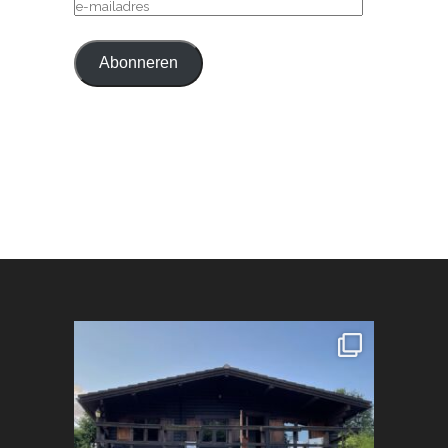
E-
MAILADRES
Abonneren