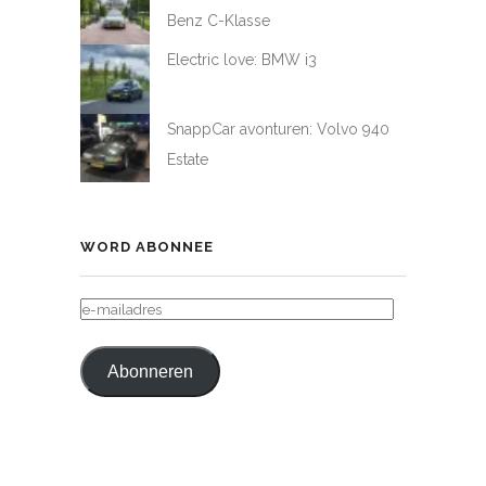
Benz C-Klasse
Electric love: BMW i3
SnappCar avonturen: Volvo 940
Estate
WORD ABONNEE
E-
MAILADRES
Abonneren