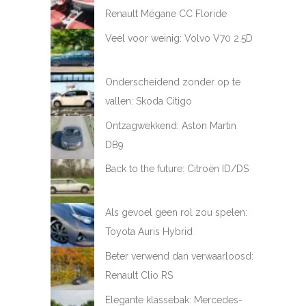
Renault Mégane CC Floride
Veel voor weinig: Volvo V70 2.5D
Onderscheidend zonder op te
vallen: Skoda Citigo
Ontzagwekkend: Aston Martin
DB9
Back to the future: Citroën ID/DS
Als gevoel geen rol zou spelen:
Toyota Auris Hybrid
Beter verwend dan verwaarloosd:
Renault Clio RS
Elegante klassebak: Mercedes-