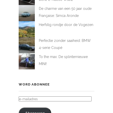
De charme van een 50 jaar oude
Française: Simca Aronde
Herfstig rondje door de Vogezen
Perfectie zonder saaiheid: BMW
4-serie Coupé
To the max: De splinternieuwe
MINI!
WORD ABONNEE
E-
MAILADRES