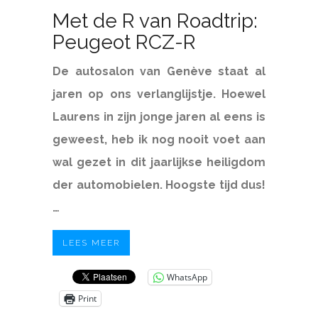
Met de R van Roadtrip:
Peugeot RCZ-R
De autosalon van Genève staat al
jaren op ons verlanglijstje. Hoewel
Laurens in zijn jonge jaren al eens is
geweest, heb ik nog nooit voet aan
wal gezet in dit jaarlijkse heiligdom
der automobielen. Hoogste tijd dus!
…
LEES MEER
WhatsApp
Print