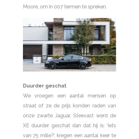
Moore, om in 007 termen te spreken.
Duurder geschat
We vroegen een aantal mensen op
straat of ze de prijs konden raden van
onze zwarte Jaguar. Steevast werd de
XE duurder geschat dan dat hij is: ‘Iets
van 75 mille?’, kregen een aantal keer te