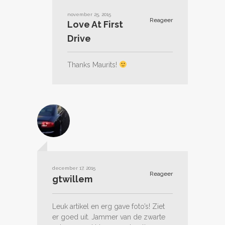
november 25, 2015
Reageer
Love At First
Drive
Thanks Maurits!
december 17, 2015
Reageer
gtwillem
Leuk artikel en erg gave foto’s! Ziet
er goed uit. Jammer van de zwarte