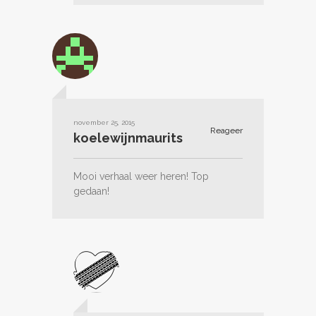
november 25, 2015
Reageer
koelewijnmaurits
Mooi verhaal weer heren! Top
gedaan!