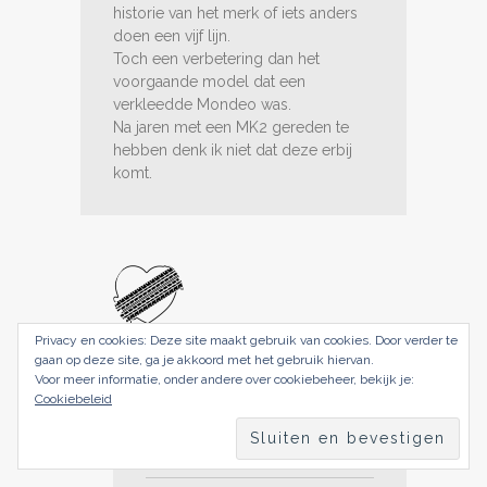
historie van het merk of iets anders
doen een vijf lijn.
Toch een verbetering dan het
voorgaande model dat een
verkleedde Mondeo was.
Na jaren met een MK2 gereden te
hebben denk ik niet dat deze erbij
komt.
Privacy en cookies: Deze site maakt gebruik van cookies. Door verder te
gaan op deze site, ga je akkoord met het gebruik hiervan.
Voor meer informatie, onder andere over cookiebeheer, bekijk je:
februari 15, 2017
Cookiebeleid
Reageer
Love At First
Drive