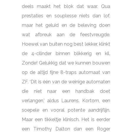
deels maakt het blok dat waar. Qua
prestaties en souplesse niets dan lof,
maar het geluid en de beleving doen
wat afbreuk aan de feestvreugde.
Hoewel van buiten nog best lekker, klinkt
de 4-cilinder binnen blikkerig en kil.
Zonde! Gelukkig dat we kunnen bouwen
op de altijd fijne 8-traps automaat van
ZF. ‘Dit is één van de weinige automaten
die niet naar een handbak doet
verlangen,’ aldus Laurens. Kortom, een
soepele en vooral potente aandrijflijn.
Maar een tikkeltje klinisch. Het is eerder
een Timothy Dalton dan een Roger