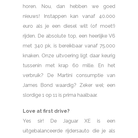
horen. Nou, dan hebben we goed
nieuws! Instappen kan vanaf 40.000
euro als je een diesel wilt (of moet!)
rijden. De absolute top, een heerlijke V6
met 340 pk, is bereikbaar vanaf 75.000
knaken. Onze uitvoering ligt daar keurig
tussenin met krap 60 mille. En het
verbruik? De Martini consumptie van
James Bond waardig? Zeker wel; een
slordige 1 op 11 is prima haalbaar.
Love at first drive?
Yes sir! De Jaguar XE is een
uitgebalanceerde rijdersauto die je als