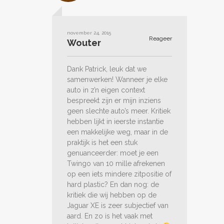
november 24, 2015
Reageer
Wouter
Dank Patrick, leuk dat we
samenwerken! Wanneer je elke
auto in z’n eigen context
bespreekt zijn er mijn inziens
geen slechte auto’s meer. Kritiek
hebben lijkt in ieerste instantie
een makkelijke weg, maar in de
praktijk is het een stuk
genuanceerder: moet je een
Twingo van 10 mille afrekenen
op een iets mindere zitpositie of
hard plastic? En dan nog: de
kritiek die wij hebben op de
Jaguar XE is zeer subjectief van
aard. En zo is het vaak met