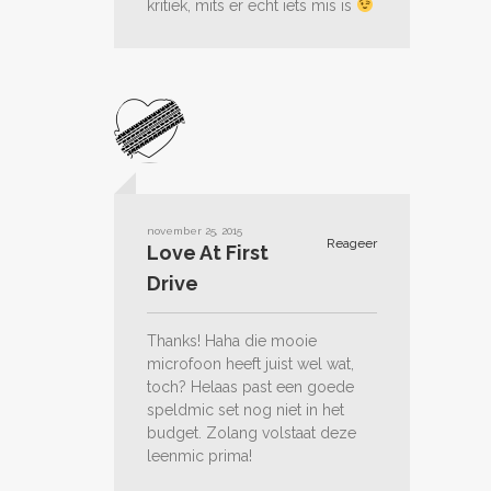
kritiek, mits er echt iets mis is
november 25, 2015
Reageer
Love At First
Drive
Thanks! Haha die mooie
microfoon heeft juist wel wat,
toch? Helaas past een goede
speldmic set nog niet in het
budget. Zolang volstaat deze
leenmic prima!