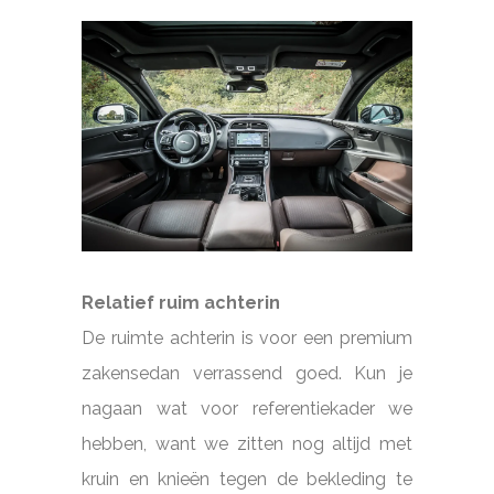
Relatief ruim achterin
De ruimte achterin is voor een premium
zakensedan verrassend goed. Kun je
nagaan wat voor referentiekader we
hebben, want we zitten nog altijd met
kruin en knieën tegen de bekleding te