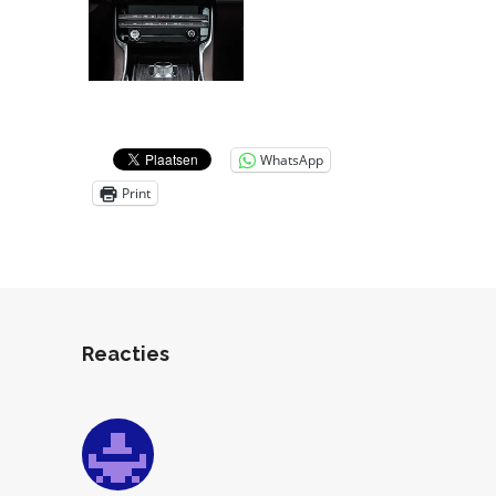
WhatsApp
Print
Reacties