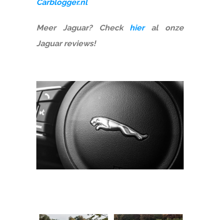
Carblogger.nl
Meer Jaguar? Check
hier
al onze
Jaguar reviews!