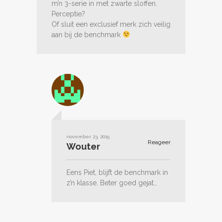
m’n 3-serie in met zwarte sloffen.
Perceptie?
Of sluit een exclusief merk zich veilig
aan bij de benchmark
november 23, 2015
Reageer
Wouter
Eens Piet, blijft de benchmark in
z’n klasse. Beter goed gejat…