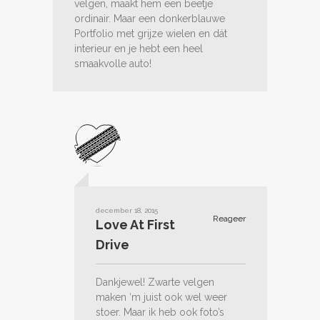
velgen, maakt hem een beetje
ordinair. Maar een donkerblauwe
Portfolio met grijze wielen en dát
interieur en je hebt een heel
smaakvolle auto!
december 18, 2015
Reageer
Love At First
Drive
Dankjewel! Zwarte velgen
maken ‘m juist ook wel weer
stoer. Maar ik heb ook foto’s