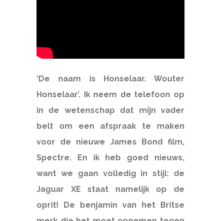
‘De naam is Honselaar. Wouter
Honselaar’. Ik neem de telefoon op
in de wetenschap dat mijn vader
belt om een afspraak te maken
voor de nieuwe James Bond film,
Spectre. En ik heb goed nieuws,
want we gaan volledig in stijl: de
Jaguar XE staat namelijk op de
oprit! De benjamin van het Britse
merk die het moet opnemen tegen