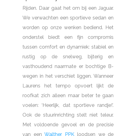
Rijden. Daar gaat het om bij een Jaguar.
We verwachten een sportieve sedan en
worden op onze wenken bediend. Het
onderstel biedt een fijn compromis
tussen comfort en dynamiek: stabiel en
rustig op de snelweg, bijterig en
vasthoudend naarmate er bochtige B-
wegen in het verschiet liggen. Wanneer
Laurens het tempo opvoert lijkt de
roofkat zich alleen maar beter te gaan
voelen: ‘Heerlijk, dat sportieve randje!’.
Ook de stuurinrichting stelt niet teleur.
Met voldoende gevoel en de precisie
van een
Walther PPK
loodsen we de