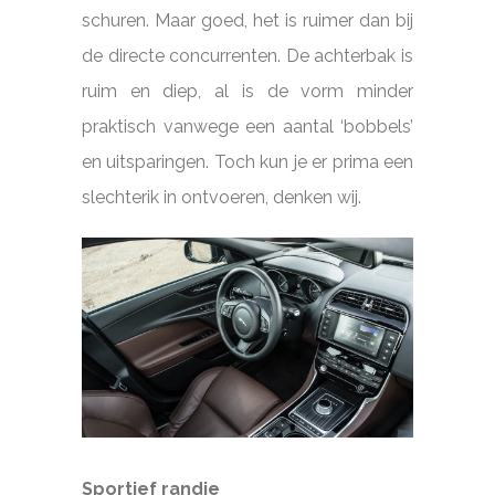
schuren. Maar goed, het is ruimer dan bij
de directe concurrenten. De achterbak is
ruim en diep, al is de vorm minder
praktisch vanwege een aantal ‘bobbels’
en uitsparingen. Toch kun je er prima een
slechterik in ontvoeren, denken wij.
Sportief randje