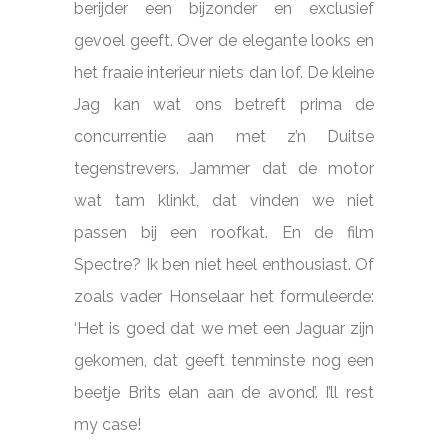
berijder een bijzonder en exclusief
gevoel geeft. Over de elegante looks en
het fraaie interieur niets dan lof. De kleine
Jag kan wat ons betreft prima de
concurrentie aan met z’n Duitse
tegenstrevers. Jammer dat de motor
wat tam klinkt, dat vinden we niet
passen bij een roofkat. En de film
Spectre? Ik ben niet heel enthousiast. Of
zoals vader Honselaar het formuleerde:
‘Het is goed dat we met een Jaguar zijn
gekomen, dat geeft tenminste nog een
beetje Brits elan aan de avond’. I’ll rest
my case!