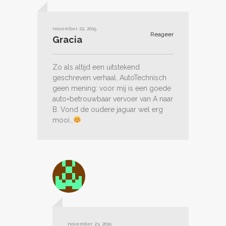
november 22, 2015
Reageer
Gracia
Zo als altijd een uitstekend
geschreven verhaal. AutoTechnisch
geen mening: voor mij is een goede
auto=betrouwbaar vervoer van A naar
B. Vond de oudere jaguar wel erg
mooi…
november 23, 2015