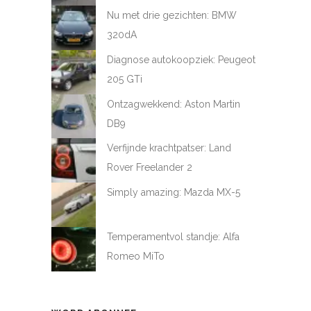
Nu met drie gezichten: BMW
320dA
Diagnose autokoopziek: Peugeot
205 GTi
Ontzagwekkend: Aston Martin
DB9
Verfijnde krachtpatser: Land
Rover Freelander 2
Simply amazing: Mazda MX-5
Temperamentvol standje: Alfa
Romeo MiTo