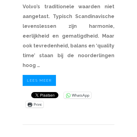
Volvo’s traditionele w
aarden niet
aangetast. Typisch Scandinavische
levenslessen zijn harmonie,
eerlijkheid en gematigdheid. Maar
ook tevredenheid, balans en ‘quality
time’ staan bij de noorderlingen
hoog …
LEES MEER
WhatsApp
Print