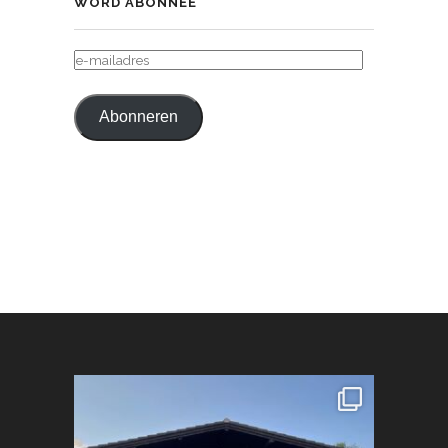
WORD ABONNEE
E-
MAILADRES
Abonneren