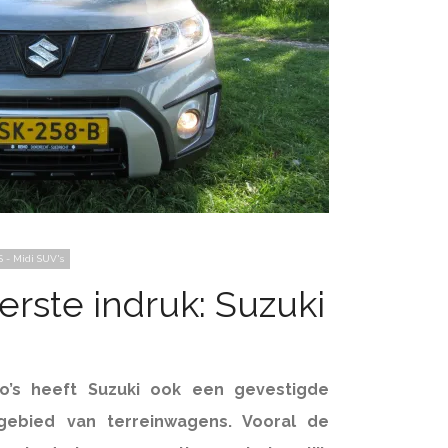
S - Midi SUV's
erste indruk: Suzuki
o’s heeft Suzuki ook een gevestigde
ebied van terreinwagens. Vooral de