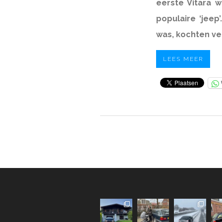
eerste Vitara w
populaire ‘jeep
was, kochten ve
LEES MEER