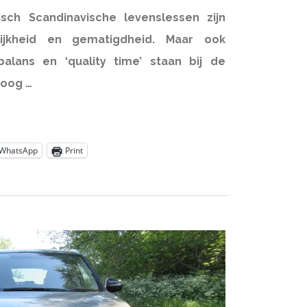
isch Scandinavische levenslessen zijn
lijkheid en gematigdheid. Maar ook
balans en ‘quality time’ staan bij de
hoog …
WhatsApp
Print