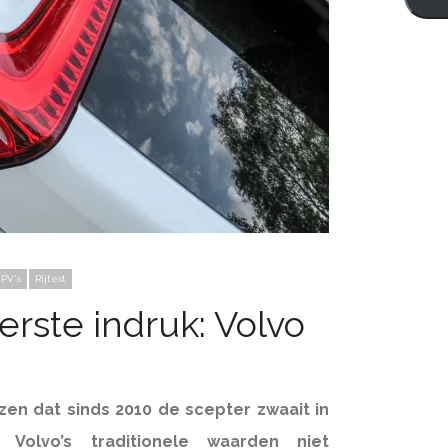
MPV's
Rijtest
erste indruk: Volvo
zen dat sinds 2010 de scepter zwaait in
Volvo’s traditionele w
aarden niet