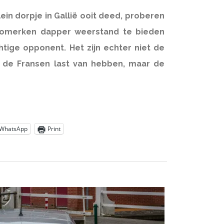
ein dorpje in Gallië ooit deed, proberen
tomerken dapper weerstand te bieden
tige opponent. Het zijn echter niet de
de Fransen last van hebben, maar de
WhatsApp
Print