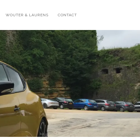
WOUTER & LAURENS
CONTACT