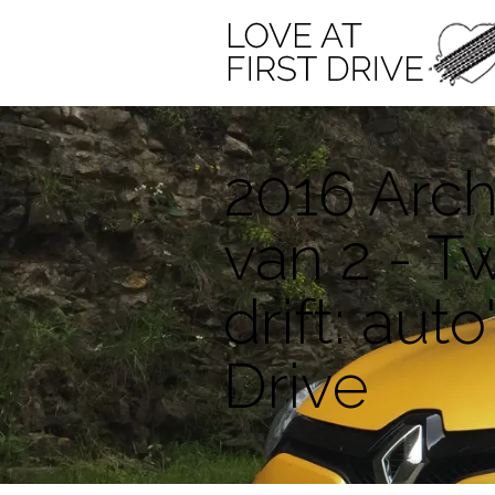
2016 Arch
van 2 - T
drift: auto
Drive