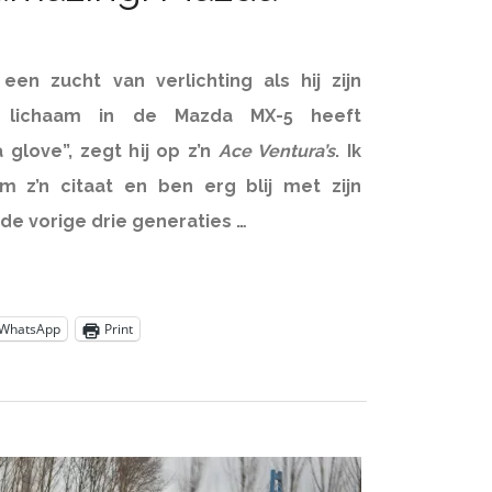
een zucht van verlichting als hij zijn
e lichaam in de Mazda MX-5 heeft
 glove”, zegt hij op z’n
Ace Ventura’s
. Ik
 z’n citaat en ben erg blij met zijn
 de vorige drie generaties …
WhatsApp
Print