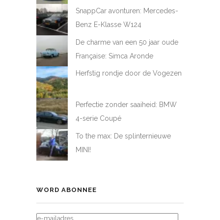
SnappCar avonturen: Mercedes-
Benz E-Klasse W124
De charme van een 50 jaar oude
Française: Simca Aronde
Herfstig rondje door de Vogezen
Perfectie zonder saaiheid: BMW
4-serie Coupé
To the max: De splinternieuwe
MINI!
WORD ABONNEE
E-