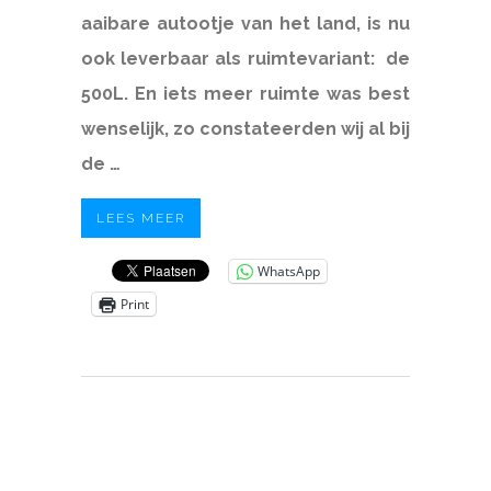
aaibare autootje van het land, is nu
ook leverbaar als ruimtevariant: de
500L. En iets meer ruimte was best
wenselijk, zo constateerden wij al bij
de …
LEES MEER
WhatsApp
Print