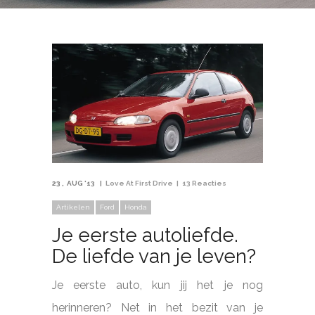
23
AUG '13
Love At First Drive
13 Reacties
Artikelen
Ford
Honda
Je eerste autoliefde.
De liefde van je leven?
Je eerste auto, kun jij het je nog
herinneren? Net in het bezit van je