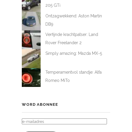
205 GTi
Ontzagwekkend: Aston Martin
DB9
Verfijnde krachtpatser: Land
Rover Freelander 2
Simply amazing: Mazda MX-5
Temperamentvol standje: Alfa
Romeo MiTo
WORD ABONNEE
E-
MAILADRES