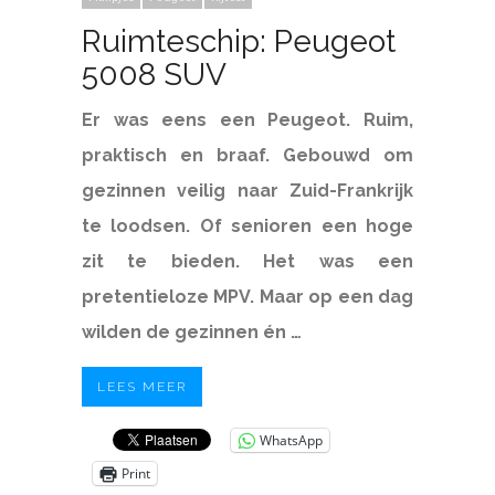
Ruimteschip: Peugeot
5008 SUV
Er was eens een Peugeot. Ruim,
praktisch en braaf. Gebouwd om
gezinnen veilig naar Zuid-Frankrijk
te loodsen. Of senioren een hoge
zit te bieden. Het was een
pretentieloze MPV. Maar op een dag
wilden de gezinnen én …
LEES MEER
WhatsApp
Print