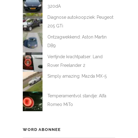
320dA
Diagnose autokoopziek: Peugeot
205 GTi
Ontzagwekkend: Aston Martin
DB9
Verfijnde krachtpatser: Land
Rover Freelander 2
Simply amazing: Mazda MX-5
Temperamentvol standje: Alfa
Romeo MiTo
WORD ABONNEE