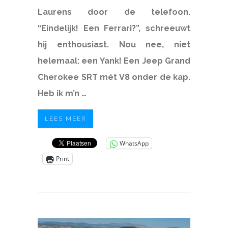
Laurens door de telefoon.
“Eindelijk! Een Ferrari?”, schreeuwt
hij enthousiast. Nou nee, niet
helemaal: een Yank! Een Jeep Grand
Cherokee SRT mét V8 onder de kap.
Heb ik m’n …
LEES MEER
WhatsApp
Print