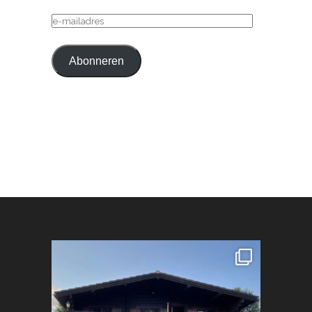
E-
MAILADRES
Abonneren