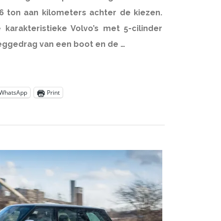
6 ton aan kilometers achter de kiezen.
 karakteristieke Volvo’s met 5-cilinder
eggedrag van een boot en de …
WhatsApp
Print