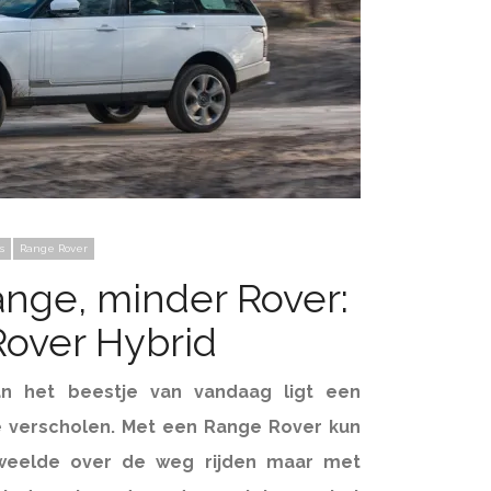
s
Range Rover
nge, minder Rover:
over Hybrid
n het beestje van vandaag ligt een
ue verscholen. Met een Range Rover kun
 weelde over de weg rijden maar met