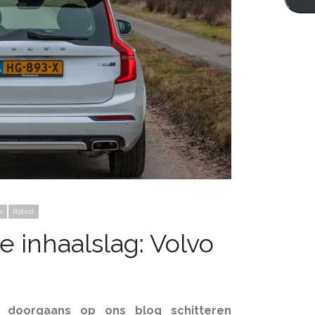
s
Rijtest
 inhaalslag: Volvo
e doorgaans op ons blog schitteren