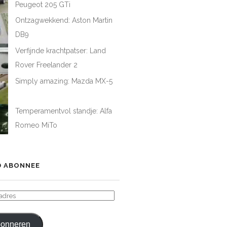
Peugeot 205 GTi
Ontzagwekkend: Aston Martin
DB9
Verfijnde krachtpatser: Land
Rover Freelander 2
Simply amazing: Mazda MX-5
Temperamentvol standje: Alfa
Romeo MiTo
 ABONNEE
ADRES
onneren