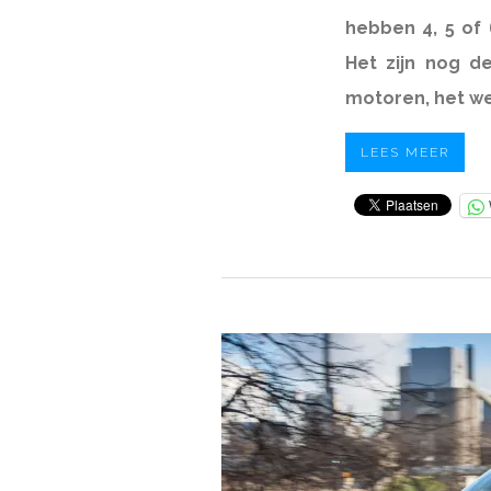
hebben 4, 5 of 
Het zijn nog de
motoren, het w
LEES MEER