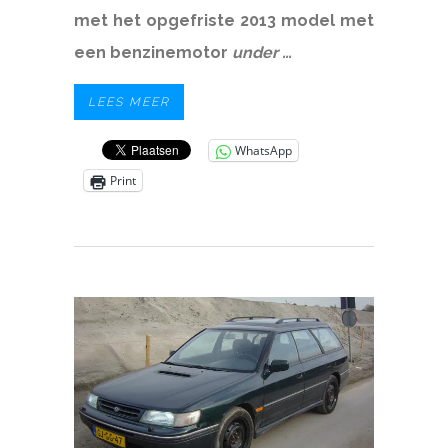
met het opgefriste 2013 model met
een benzinemotor
under …
LEES MEER
WhatsApp
Print