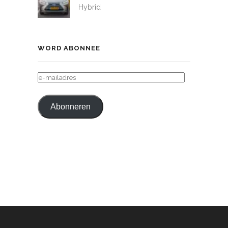
Hybrid
WORD ABONNEE
E-
MAILADRES
Abonneren