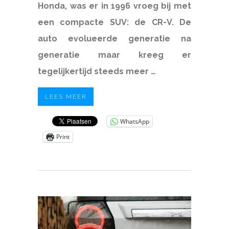
Honda, was er in 1996 vroeg bij met
een compacte SUV: de CR-V. De
auto evolueerde generatie na
generatie maar kreeg er
tegelijkertijd steeds meer …
LEES MEER
WhatsApp
Print