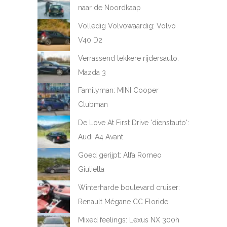
naar de Noordkaap
Volledig Volvowaardig: Volvo
V40 D2
Verrassend lekkere rijdersauto:
Mazda 3
Familyman: MINI Cooper
Clubman
De Love At First Drive 'dienstauto':
Audi A4 Avant
Goed gerijpt: Alfa Romeo
Giulietta
Winterharde boulevard cruiser:
Renault Mégane CC Floride
Mixed feelings: Lexus NX 300h