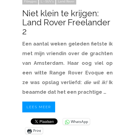
Filmpjes
L - SUV's
Land Rover
Niet klein te krijgen:
Land Rover Freelander
2
Een aantal weken geleden fietste ik
met mijn vriendin over de grachten
van Amsterdam. Haar oog viel op
een witte Range Rover Evoque en
ze was opslag verliefd:
die wil ik!
Ik
beaamde dat het een prachtige …
LEES MEER
WhatsApp
Print