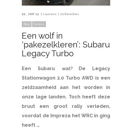
22
JAN '13
Laurens
21 Reacties
Blog
Subaru
Een wolf in
‘pakezelkleren’: Subaru
Legacy Turbo
Een Subaru
wat?
De Legacy
Stationwagon 2.0 Turbo AWD is een
zeldzaamheid aan het worden in
onze lage landen. Toch heeft deze
bruut een groot rally verleden,
voordat de Impreza het WRC in ging
heeft …