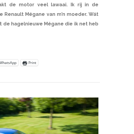
kt de motor veel lawaai. Ik rij in de
ie Renault Mégane van m’n moeder. Wát
t de hagelnieuwe Mégane die ik net heb
WhatsApp
Print