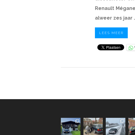
Renault Mégane,
alweer zes jaar 
LEES MEER