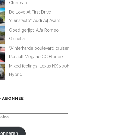
Clubman
De Love At First Drive
'dienstauto': Audi A4 Avant
Goed gerijpt: Alfa Romeo
Giulietta
Winterharde boulevard cruiser:
Renault Mégane CC Floride
Mixed feelings: Lexus NX 300h
Hybrid
 ABONNEE
ADRES
onneren