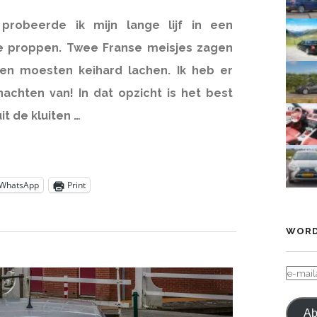
probeerde ik mijn lange lijf in een
 te proppen. Twee Franse meisjes zagen
 en moesten keihard lachen. Ik heb er
achten van! In dat opzicht is het best
uit de kluiten …
WhatsApp
Print
WORD
E-
MAIL
Ab