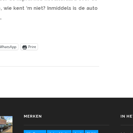
 wie kent ‘m niet? Inmiddels is de auto
…
WhatsApp
Print
MERKEN
IN H