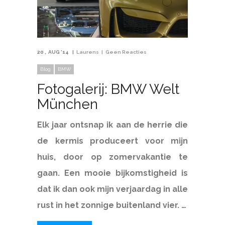
20
AUG '14
Laurens
Geen Reacties
Blog
BMW
Fotogalerij: BMW Welt
München
Elk jaar ontsnap ik aan de herrie die
de kermis produceert voor mijn
huis, door op zomervakantie te
gaan. Een mooie bijkomstigheid is
dat ik dan ook mijn verjaardag in alle
rust in het zonnige buitenland vier. …