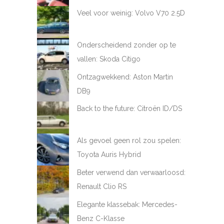
Veel voor weinig: Volvo V70 2.5D
Onderscheidend zonder op te
vallen: Skoda Citigo
Ontzagwekkend: Aston Martin
DB9
Back to the future: Citroën ID/DS
Als gevoel geen rol zou spelen:
Toyota Auris Hybrid
Beter verwend dan verwaarloosd:
Renault Clio RS
Elegante klassebak: Mercedes-
Benz C-Klasse