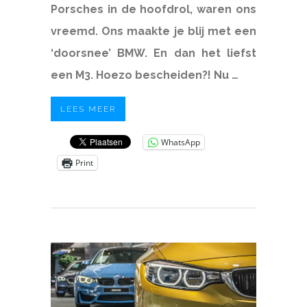
Porsches in de hoofdrol, waren ons
vreemd. Ons maakte je blij met een
‘doorsnee’ BMW. En dan het liefst
een M3. Hoezo bescheiden?! Nu …
LEES MEER
WhatsApp
Print