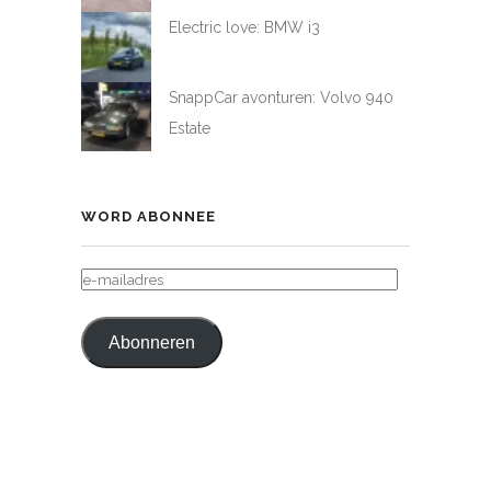
Electric love: BMW i3
SnappCar avonturen: Volvo 940
Estate
WORD ABONNEE
E-
MAILADRES
Abonneren