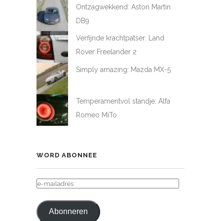
Ontzagwekkend: Aston Martin
DB9
Verfijnde krachtpatser: Land
Rover Freelander 2
Simply amazing: Mazda MX-5
Temperamentvol standje: Alfa
Romeo MiTo
WORD ABONNEE
E-
MAILADRES
Abonneren