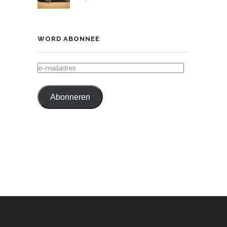
WORD ABONNEE
E-
MAILADRES
Abonneren