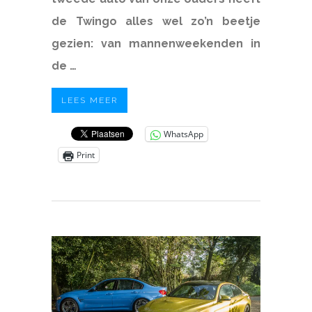
de Twingo alles wel zo’n beetje
gezien:
van mannenweekenden in
de …
LEES MEER
WhatsApp
Print