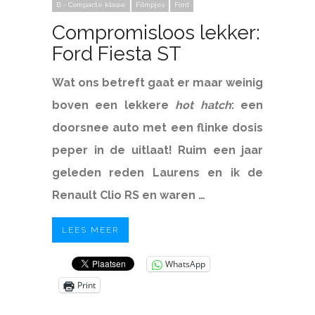
B - Compacte klasse
Filmpjes
Ford
Compromisloos lekker:
Ford Fiesta ST
Wat ons betreft gaat er maar weinig
boven een lekkere
hot hatch
: een
doorsnee auto met een flinke dosis
peper in de uitlaat! Ruim een jaar
geleden reden Laurens en ik de
Renault Clio RS en waren …
LEES MEER
WhatsApp
Print