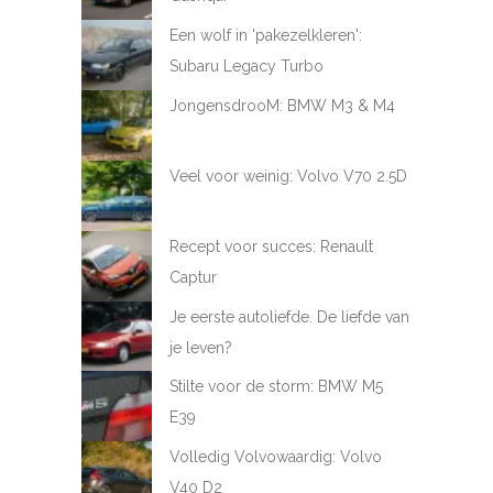
Een wolf in 'pakezelkleren':
Subaru Legacy Turbo
JongensdrooM: BMW M3 & M4
Veel voor weinig: Volvo V70 2.5D
Recept voor succes: Renault
Captur
Je eerste autoliefde. De liefde van
je leven?
Stilte voor de storm: BMW M5
E39
Volledig Volvowaardig: Volvo
V40 D2