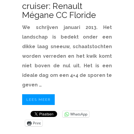
cruiser: Renault
Mégane CC Floride
We schrijven januari 2013. Het
landschap is bedekt onder een
dikke laag sneeuw, schaatstochten
worden verreden en het kwik komt
niet boven de nul uit. Het is een
ideale dag om een 4×4 de sporen te
geven …
LEES MEER
WhatsApp
Print