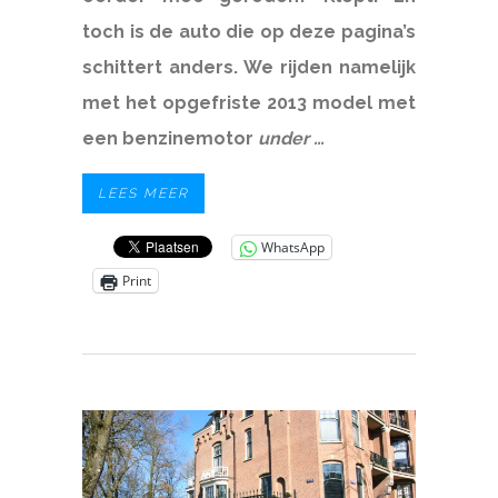
toch is de auto die op deze pagina’s
schittert anders. We rijden namelijk
met het opgefriste 2013 model met
een benzinemotor
under …
LEES MEER
WhatsApp
Print