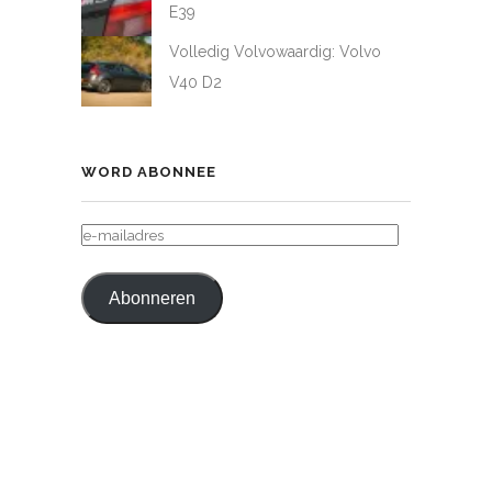
E39
Volledig Volvowaardig: Volvo
V40 D2
WORD ABONNEE
E-
MAILADRES
Abonneren