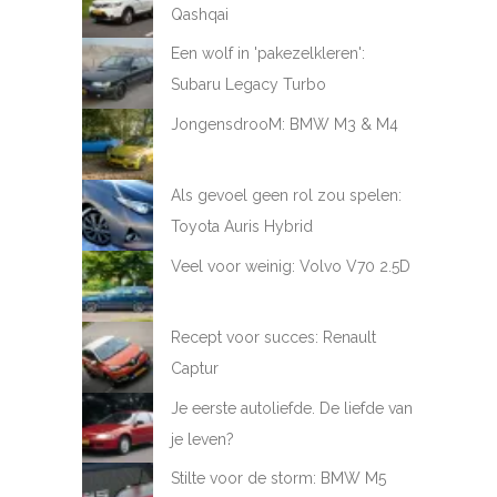
Qashqai
Een wolf in 'pakezelkleren':
Subaru Legacy Turbo
JongensdrooM: BMW M3 & M4
Als gevoel geen rol zou spelen:
Toyota Auris Hybrid
Veel voor weinig: Volvo V70 2.5D
Recept voor succes: Renault
Captur
Je eerste autoliefde. De liefde van
je leven?
Stilte voor de storm: BMW M5