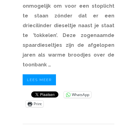
onmogelijk om voor een stoplicht
te staan zónder dat er een
driecilinder dieseltje naast je staat
te ’tokkelen’. Deze zogenaamde
spaardieseltjes zijn de afgelopen
jaren als warme broodjes over de
toonbank …
LEES MEER
WhatsApp
Print