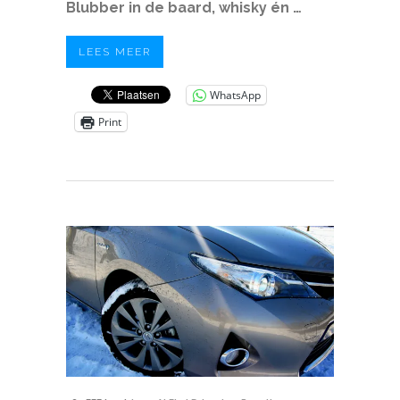
Blubber in de baard, whisky én …
LEES MEER
WhatsApp
Print