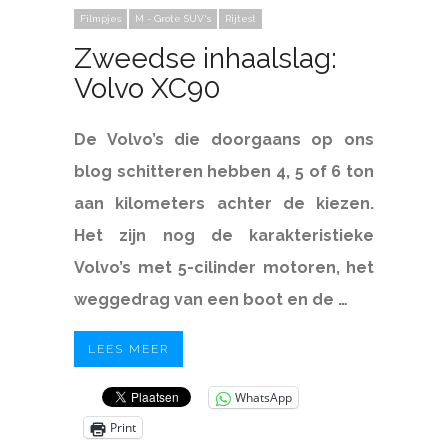
Filmpjes
M - Grote SUV's
Rijtest
Zweedse inhaalslag:
Volvo XC90
De Volvo’s die doorgaans op ons
blog schitteren hebben 4, 5 of 6 ton
aan kilometers achter de kiezen.
Het zijn nog de karakteristieke
Volvo’s met 5-cilinder motoren, het
weggedrag van een boot en de …
LEES MEER
WhatsApp
Print