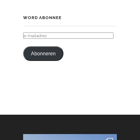
WORD ABONNEE
E-
MAILADRES
Abonneren