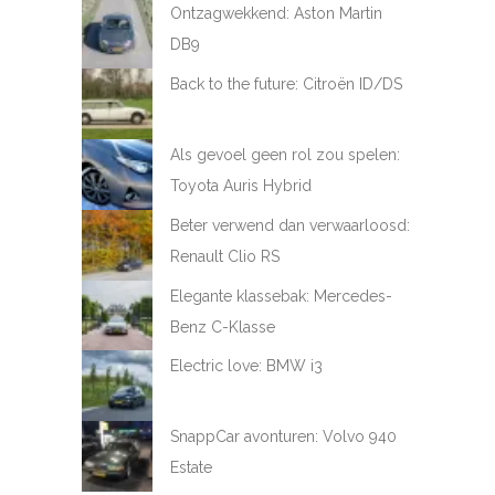
Ontzagwekkend: Aston Martin
DB9
Back to the future: Citroën ID/DS
Als gevoel geen rol zou spelen:
Toyota Auris Hybrid
Beter verwend dan verwaarloosd:
Renault Clio RS
Elegante klassebak: Mercedes-
Benz C-Klasse
Electric love: BMW i3
SnappCar avonturen: Volvo 940
Estate