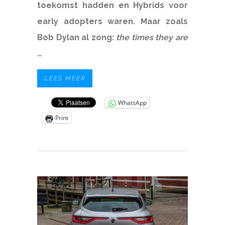
toekomst hadden en Hybrids voor
early adopters waren. Maar zoals
Bob Dylan al zong:
the times they are
…
LEES MEER
WhatsApp
Print