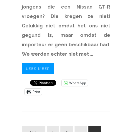
jongens die een Nissan GT-R
vroegen? Die kregen ze niet!
Gelukkig niet omdat het ons niet
gegund is, maar omdat de
importeur er géén beschikbaar had.
We werden echter niet met …
LEES MEER
WhatsApp
Print