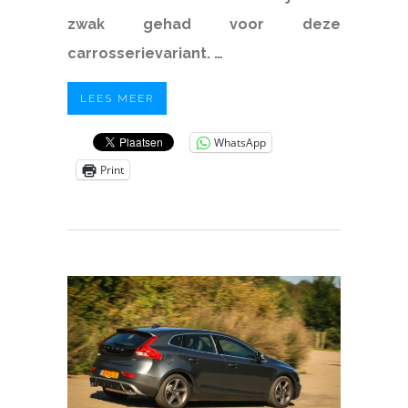
zwak gehad voor deze
carrosserievariant. …
LEES MEER
WhatsApp
Print