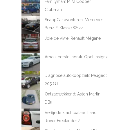
Familyman: MINI Cooper
Clubman
SnappCar avonturen: Mercedes-
Benz E-Klasse W124
Joie de vivre: Renault Mégane
Arno's eerste indruk: Opel Insignia
Diagnose autokoopziek: Peugeot
205 GTi
Ontzagwekkend: Aston Martin
DB9
Verfijnde krachtpatser: Land
Rover Freelander 2