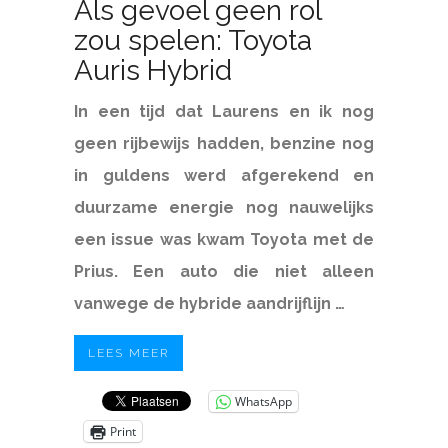
Als gevoel geen rol
zou spelen: Toyota
Auris Hybrid
In een tijd dat Laurens en ik nog
geen rijbewijs hadden, benzine nog
in guldens werd afgerekend en
duurzame energie nog nauwelijks
een issue was kwam Toyota met de
Prius. Een auto die niet alleen
vanwege de hybride aandrijflijn …
LEES MEER
WhatsApp
Print