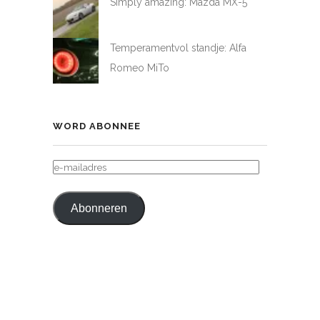
Simply amazing: Mazda MX-5
Temperamentvol standje: Alfa
Romeo MiTo
WORD ABONNEE
E-
MAILADRES
Abonneren