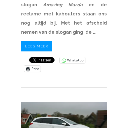
slogan
Amazing Mazda
en de
reclame met kabouters staan ons
nog altijd bij. Met het afscheid
nemen van de slogan ging de …
LEES MEER
WhatsApp
Print