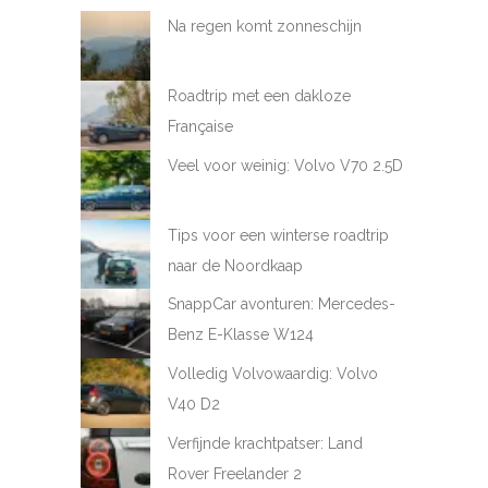
Na regen komt zonneschijn
Roadtrip met een dakloze
Française
Veel voor weinig: Volvo V70 2.5D
Tips voor een winterse roadtrip
naar de Noordkaap
SnappCar avonturen: Mercedes-
Benz E-Klasse W124
Volledig Volvowaardig: Volvo
V40 D2
Verfijnde krachtpatser: Land
Rover Freelander 2