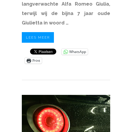
langverwachte Alfa Romeo Giulia,
terwijl wij de bijna 7 jaar oude
Giulietta in woord …
LEES MEER
WhatsApp
Print