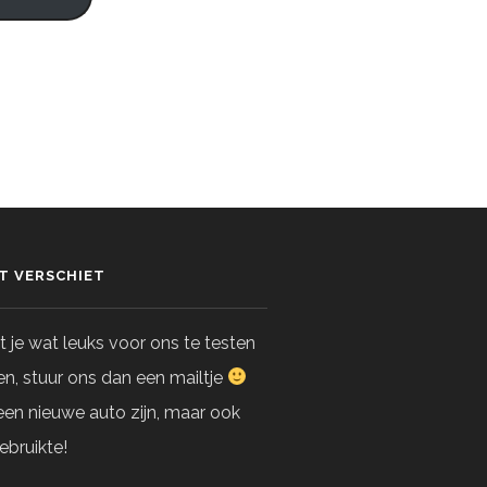
ET VERSCHIET
 je wat leuks voor ons te testen
n, stuur ons dan een mailtje
en nieuwe auto zijn, maar ook
ebruikte!