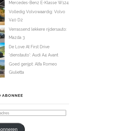
Mercedes-Benz E-Klasse W124
Volledig Volvowaardig: Volvo
V40 D2
Verrassend lekkere rijdersauto:
Mazda 3
De Love At First Drive
'dienstauto': Audi A4 Avant
Goed gerijpt: Alfa Romeo
Giulietta
 ABONNEE
ADRES
onneren