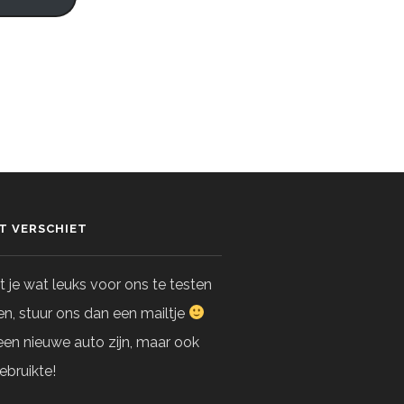
ET VERSCHIET
 je wat leuks voor ons te testen
n, stuur ons dan een mailtje
en nieuwe auto zijn, maar ook
ebruikte!