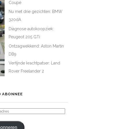
Coupé
Nu met drie gezichten: BMW
320dA
Diagnose autokoopziek:
Peugeot 205 GTi
Ontzagwekkend: Aston Martin
DB9
Verfijnde krachtpatser: Land
Rover Freelander 2
 ABONNEE
ADRES
onneren