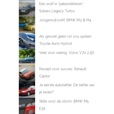
Een wolf in 'pakezelkleren':
Subaru Legacy Turbo
JongensdrooM: BMW M3 & M4
Als gevoel geen rol zou spelen:
Toyota Auris Hybrid
Veel voor weinig: Volvo V70 2.5D
Recept voor succes: Renault
Captur
Je eerste autoliefde. De liefde van
je leven?
Stilte voor de storm: BMW M5
E39