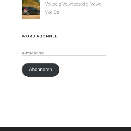
Volledig Volvowaardig: Volvo
V40 D2
WORD ABONNEE
E-
MAILADRES
Abonneren