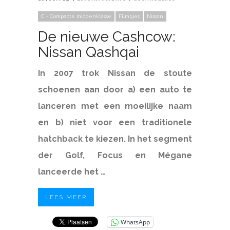
C - Compacte middenklasse
Filmpjes
Nissan
De nieuwe Cashcow:
Nissan Qashqai
In 2007 trok Nissan de stoute
schoenen aan door a) een auto te
lanceren met een moeilijke naam
en b) niet voor een traditionele
hatchback te kiezen. In het segment
der Golf, Focus en Mégane
lanceerde het …
LEES MEER
WhatsApp