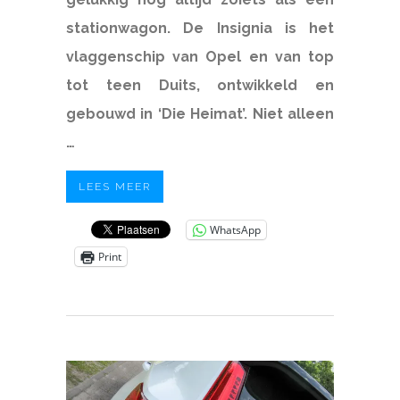
stationwagon. De Insignia is het
vlaggenschip van Opel en van top
tot teen Duits, ontwikkeld en
gebouwd in ‘Die Heimat’. Niet alleen
…
LEES MEER
WhatsApp
Print