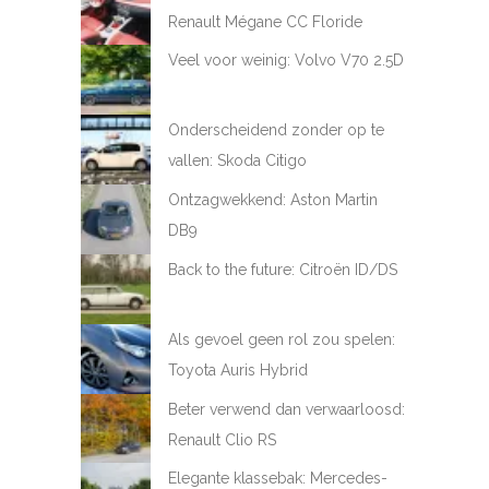
Renault Mégane CC Floride
Veel voor weinig: Volvo V70 2.5D
Onderscheidend zonder op te
vallen: Skoda Citigo
Ontzagwekkend: Aston Martin
DB9
Back to the future: Citroën ID/DS
Als gevoel geen rol zou spelen:
Toyota Auris Hybrid
Beter verwend dan verwaarloosd:
Renault Clio RS
Elegante klassebak: Mercedes-