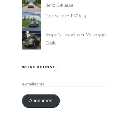
Benz C-Klasse
Electric love: BMW i3
SnappCar avonturen: Volvo 940
Estate
WORD ABONNEE
E-
MAILADRES
Abonneren