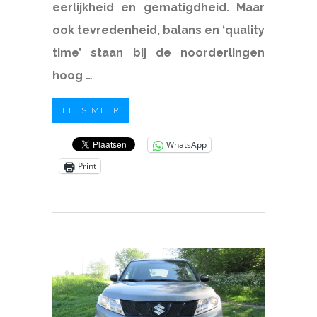
eerlijkheid en gematigdheid. Maar
ook tevredenheid, balans en ‘quality
time’ staan bij de noorderlingen
hoog …
LEES MEER
WhatsApp
Print