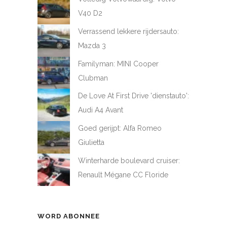
V40 D2
Verrassend lekkere rijdersauto:
Mazda 3
Familyman: MINI Cooper
Clubman
De Love At First Drive 'dienstauto':
Audi A4 Avant
Goed gerijpt: Alfa Romeo
Giulietta
Winterharde boulevard cruiser:
Renault Mégane CC Floride
WORD ABONNEE