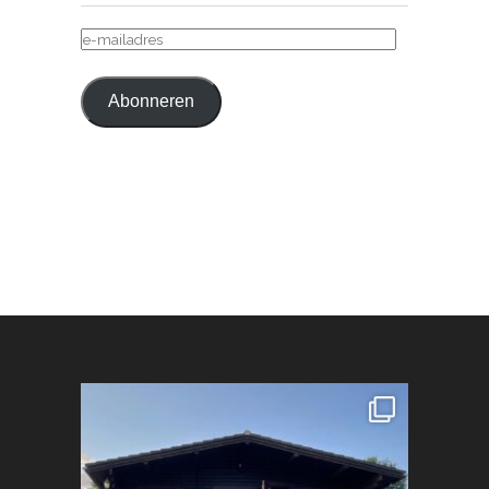
E-
MAILADRES
Abonneren