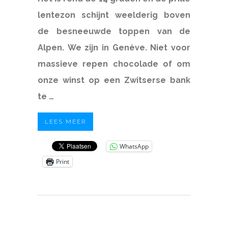
lentezon schijnt weelderig boven
de besneeuwde toppen van de
Alpen. We zijn in Genève. Niet voor
massieve repen chocolade of om
onze winst op een Zwitserse bank
te …
LEES MEER
WhatsApp
Print