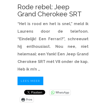
Rode rebel: Jeep
Grand Cherokee SRT
“Het is rood en het is snel,” meld ik
Laurens door de telefoon.
“Eindelijk! Een Ferrari?”, schreeuwt
hij enthousiast. Nou nee, niet
helemaal: een Yank! Een Jeep Grand
Cherokee SRT mét V8 onder de kap.
Heb ik m’n …
LEES MEER
WhatsApp
Print