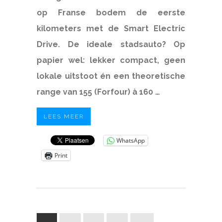
op Franse bodem de eerste
kilometers met de Smart Electric
Drive. De ideale stadsauto? Op
papier wel: lekker compact, geen
lokale uitstoot én een theoretische
range van 155 (Forfour) à 160 …
LEES MEER
WhatsApp
Print