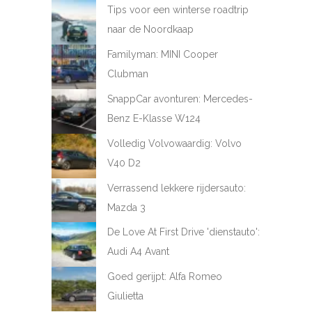
Tips voor een winterse roadtrip
naar de Noordkaap
Familyman: MINI Cooper
Clubman
SnappCar avonturen: Mercedes-
Benz E-Klasse W124
Volledig Volvowaardig: Volvo
V40 D2
Verrassend lekkere rijdersauto:
Mazda 3
De Love At First Drive 'dienstauto':
Audi A4 Avant
Goed gerijpt: Alfa Romeo
Giulietta