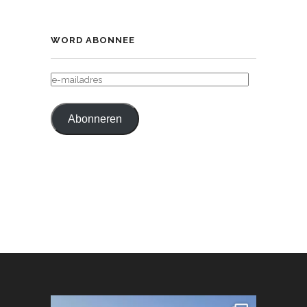
WORD ABONNEE
E-
MAILADRES
Abonneren