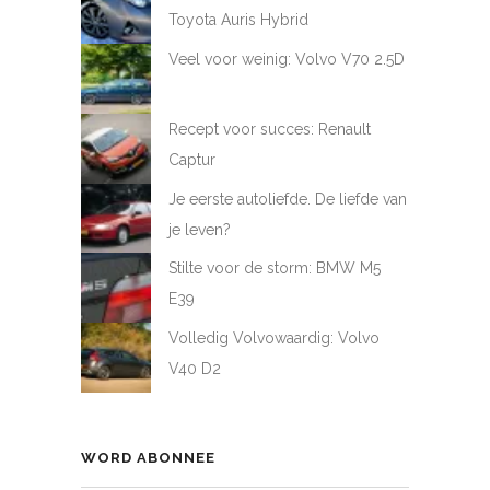
Toyota Auris Hybrid
Veel voor weinig: Volvo V70 2.5D
Recept voor succes: Renault
Captur
Je eerste autoliefde. De liefde van
je leven?
Stilte voor de storm: BMW M5
E39
Volledig Volvowaardig: Volvo
V40 D2
WORD ABONNEE