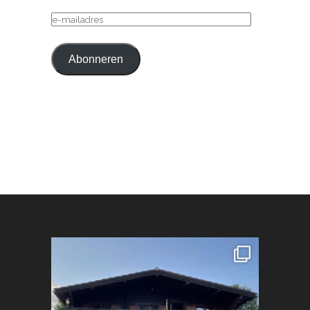
E-
MAILADRES
Abonneren