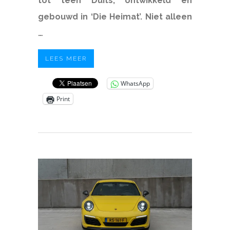
tot teen Duits, ontwikkeld en
gebouwd in ‘Die Heimat’. Niet alleen
…
LEES MEER
WhatsApp
Print