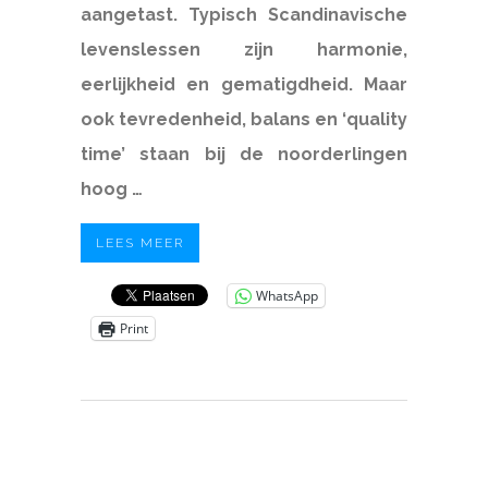
aangetast. Typisch Scandinavische
levenslessen zijn harmonie,
eerlijkheid en gematigdheid. Maar
ook tevredenheid, balans en ‘quality
time’ staan bij de noorderlingen
hoog …
LEES MEER
WhatsApp
Print