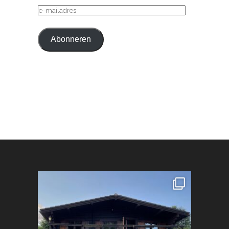
E-
MAILADRES
Abonneren