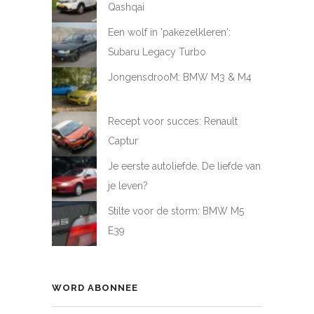
Qashqai
Een wolf in 'pakezelkleren':
Subaru Legacy Turbo
JongensdrooM: BMW M3 & M4
Recept voor succes: Renault
Captur
Je eerste autoliefde. De liefde van
je leven?
Stilte voor de storm: BMW M5
E39
WORD ABONNEE